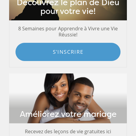
Découvrez le plan de Dieu
pour votre vie!
8 Semaines pour Apprendre à Vivre une Vie
Réussie!
S'INSCRIRE
Améliorez votre mariage
Recevez des leçons de vie gratuites ici