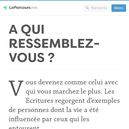
Menu
Skip
A QUI
LeParcours.net
to
content
RESSEMBLEZ-
VOUS ?
V
ous devenez comme celui avec
qui vous marchez le plus. Les
Ecritures regorgent d’exemples
de personnes dont la vie a été
influencée par ceux qui les
entourent.