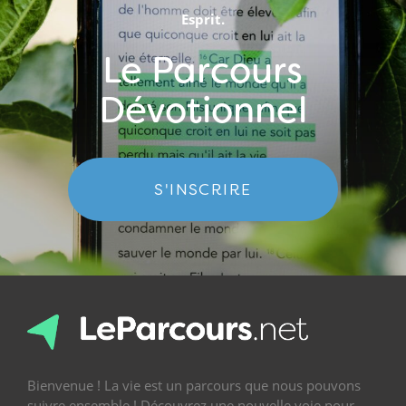
Esprit.
Le Parcours
Dévotionnel
S'INSCRIRE
Bienvenue ! La vie est un parcours que nous pouvons
suivre ensemble ! Découvrez une nouvelle voie pour