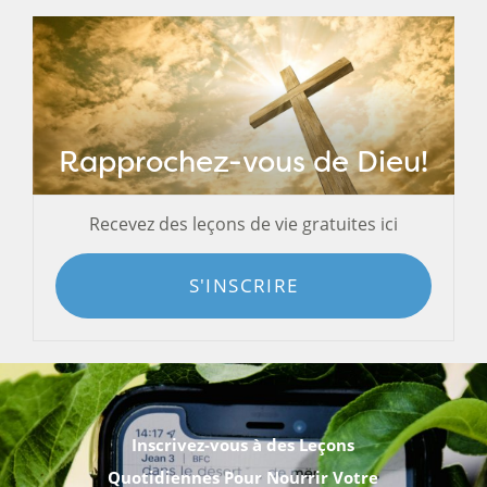
Rapprochez-vous de Dieu!
Recevez des leçons de vie gratuites ici
S'INSCRIRE
Inscrivez-vous à des Leçons
Quotidiennes Pour Nourrir Votre