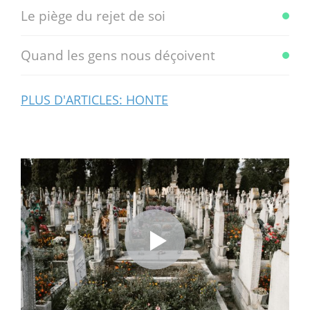
Le piège du rejet de soi
Quand les gens nous déçoivent
PLUS D'ARTICLES: HONTE