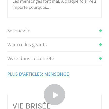
Les mensonges font mal. A chaque fois. Peu
importe pourquoi…
Secouez-le
Vaincre les géants
Vivre dans la sainteté
PLUS D'ARTICLES: MENSONGE
VIE BRISÉE