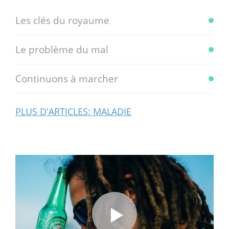
Les clés du royaume
Le problème du mal
Continuons à marcher
PLUS D'ARTICLES: MALADIE