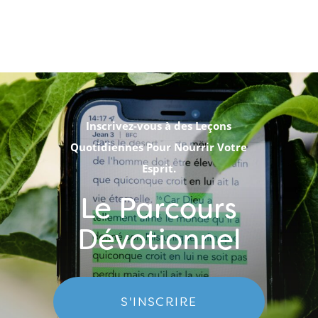
Inscrivez-vous à des Leçons
Quotidiennes Pour Nourrir Votre
Esprit.
Le Parcours
Dévotionnel
S'INSCRIRE