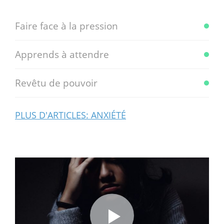
Faire face à la pression
Apprends à attendre
Revêtu de pouvoir
PLUS D'ARTICLES: ANXIÉTÉ