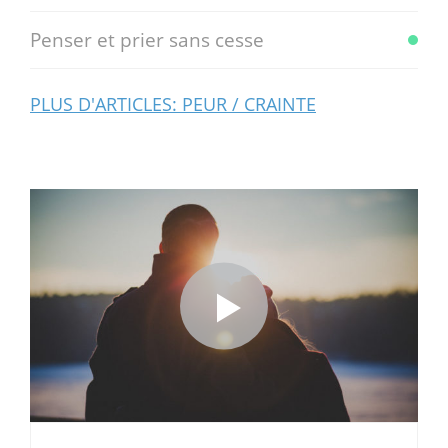
Penser et prier sans cesse
PLUS D'ARTICLES: PEUR / CRAINTE