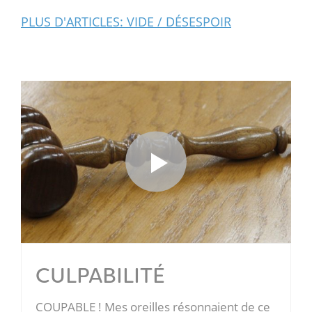
PLUS D'ARTICLES: VIDE / DÉSESPOIR
CULPABILITÉ
COUPABLE ! Mes oreilles résonnaient de ce