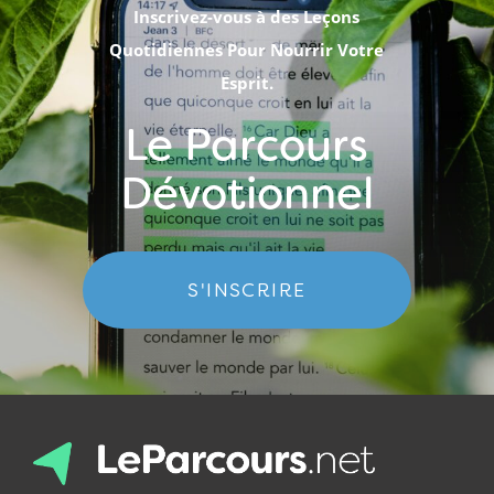
Inscrivez-vous à des Leçons
Quotidiennes Pour Nourrir Votre
Esprit.
Le Parcours
Dévotionnel
S'INSCRIRE