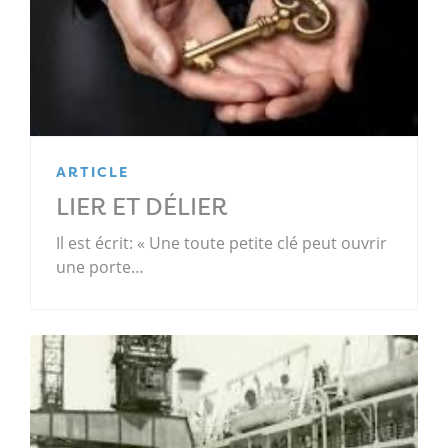
ARTICLE
LIER ET DÉLIER
Il est écrit: « Une toute petite clé peut ouvrir
une porte…