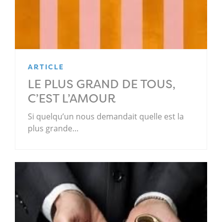
ARTICLE
LE PLUS GRAND DE TOUS,
C’EST L’AMOUR
Si quelqu’un nous demandait quelle est la
plus grande…