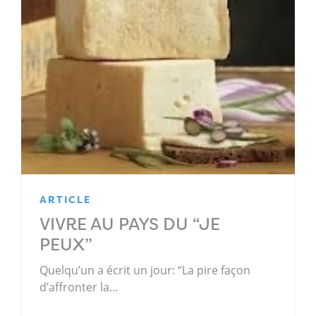
ARTICLE
VIVRE AU PAYS DU “JE
PEUX”
Quelqu’un a écrit un jour: “La pire façon
d’affronter la…