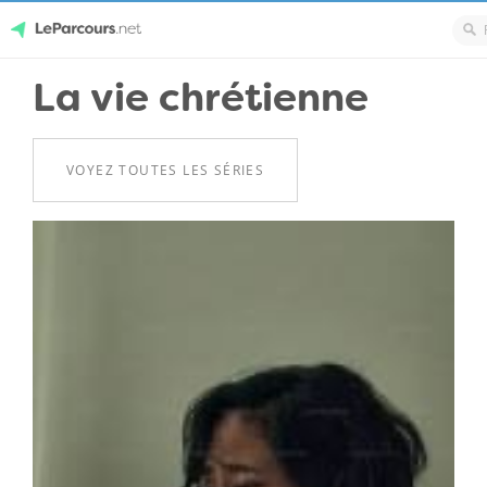
Skip
La vie chrétienne
LeParcours.net
to
content
VOYEZ TOUTES LES SÉRIES