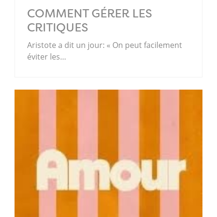
COMMENT GÉRER LES
CRITIQUES
Aristote a dit un jour: « On peut facilement
éviter les…