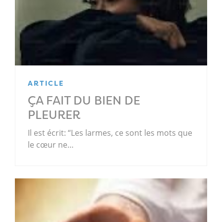
ARTICLE
ÇA FAIT DU BIEN DE
PLEURER
Il est écrit: “Les larmes, ce sont les mots que
le cœur ne…