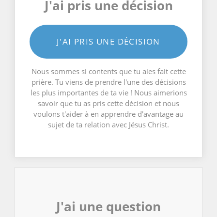
J'ai pris une décision
J'AI PRIS UNE DÉCISION
Nous sommes si contents que tu aies fait cette
prière. Tu viens de prendre l'une des décisions
les plus importantes de ta vie ! Nous aimerions
savoir que tu as pris cette décision et nous
voulons t'aider à en apprendre d'avantage au
sujet de ta relation avec Jésus Christ.
J'ai une question