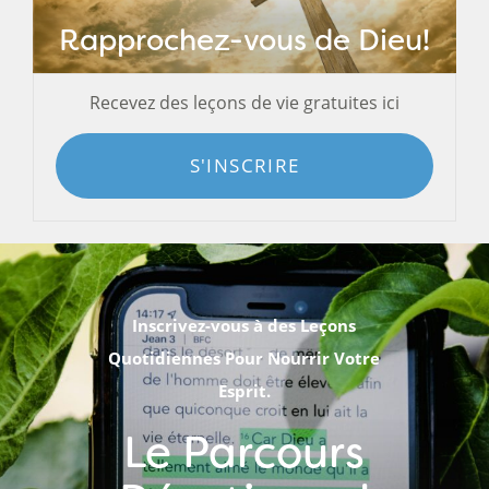
Rapprochez-vous de Dieu!
Recevez des leçons de vie gratuites ici
S'INSCRIRE
Inscrivez-vous à des Leçons
Quotidiennes Pour Nourrir Votre
Esprit.
Le Parcours