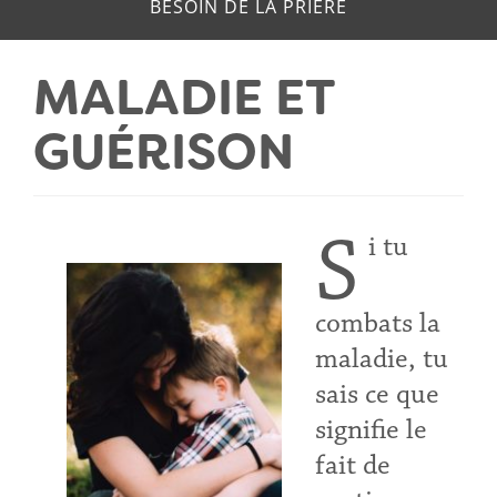
BESOIN DE LA PRIERE
MALADIE ET
GUÉRISON
S
i tu
combats la
maladie, tu
sais ce que
signifie le
fait de