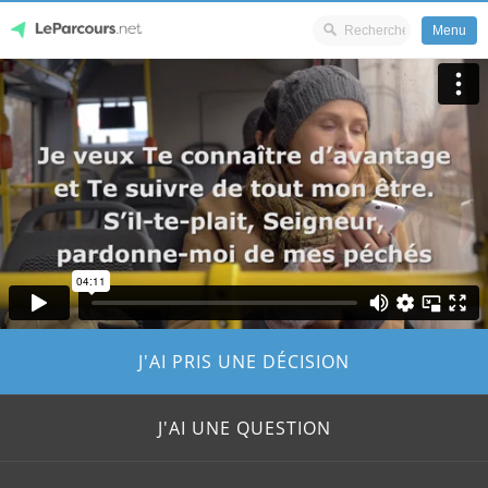
Menu
Skip
LeParcours.net
to
content
J'AI PRIS UNE DÉCISION
J'AI UNE QUESTION