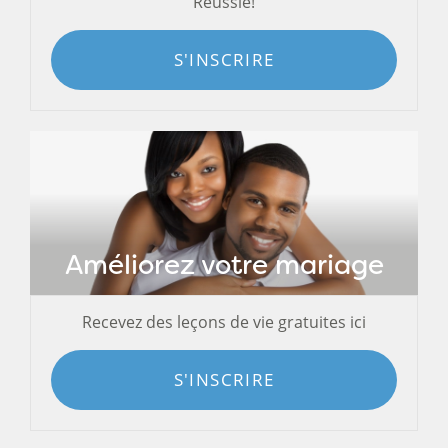
Réussie!
S'INSCRIRE
Améliorez votre mariage
Recevez des leçons de vie gratuites ici
S'INSCRIRE