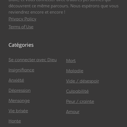
découvrent ce même parcours. Nous espérons que vous
reviendrez encore et encore !
Privacy Policy
Terms of Use
Catégories
Se connecter avec Dieu
Mort
Insignifiance
Maladie
Anxiété
Vide / désespoir
Dépression
Culpabilité
Mensonge
Peur / crainte
Vie brisée
Amour
Honte