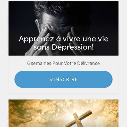
Apprenez à vivre une vie
sans Dépression!
6 semaines Pour Votre Délivrance
S'INSCRIRE