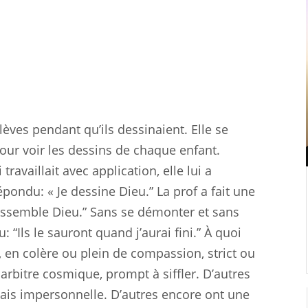
èves pendant qu’ils dessinaient. Elle se
ur voir les dessins de chaque enfant.
travaillait avec application, elle lui a
épondu: « Je dessine Dieu.” La prof a fait une
ressemble Dieu.” Sans se démonter et sans
: “Ils le sauront quand j’aurai fini.” À quoi
, en colère ou plein de compassion, strict ou
rbitre cosmique, prompt à siffler. D’autres
mais impersonnelle. D’autres encore ont une