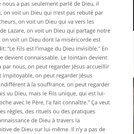
 nous a pas seulement parlé de Dieu, il
 on voit un Dieu qui n’est pas rebuté par
heurs, on voit un Dieu qui va vers les
e Lazare, on voit un Dieu qui partage notre
 on voit un Dieu dont la miséricorde est
it: “Le Fils est l’image du Dieu invisible.” En
ble devient connaissable. Le lointain devient
 par nous, on peut regarder Jésus accueillir
et impitoyable, on peut regarder Jésus
ndifférent à la souffrance, on peut regarder
s vu Dieu, mais le Fils unique, qui est lui-
he avec le Père, l’a fait connaître.” Ça veut
des règles, des rituels ou des pratiques
connaissance de Dieu à travers la
itive de Dieu sur lui-même. Il n’y a pas de