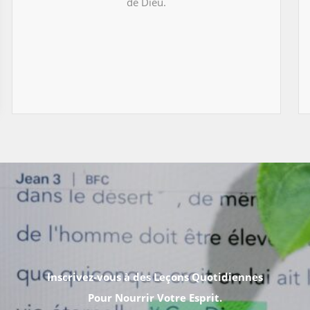
de Dieu.
Inscrivez-vous à des Leçons Quotidiennes
Pour Nourrir Votre Esprit.