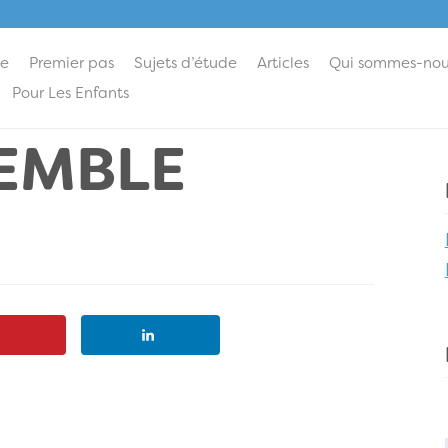
ie
Premier pas
Sujets d’étude
Articles
Qui sommes-nou
Pour Les Enfants
SEMBLE