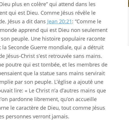
Dieu plus en colère” qui attend dans les
ment qui est Dieu. Comme Jésus révèle le
nde. Jésus a dit dans
Jean 20:21
: “Comme le
Le monde apprend qui est Dieu non seulement
t son peuple. Une histoire populaire raconte
a Seconde Guerre mondiale, qui a détruit
de Jésus-Christ s’est retrouvée sans mains.
une poutre qui est tombée, et les membres de
s pensaient que la statue sans mains servirait
mplie par son peuple. L’église a ajouté une
uvait lire: « Le Christ n’a d’autres mains que
’on pardonne librement, qu’on accueille
rne le caractère de Dieu, tout comme Jésus
nes personnes verront jamais.