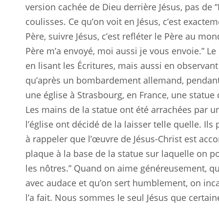
version cachée de Dieu derrière Jésus, pas de “
coulisses. Ce qu’on voit en Jésus, c’est exacte
Père, suivre Jésus, c’est refléter le Père au mo
Père m’a envoyé, moi aussi je vous envoie.” 
en lisant les Écritures, mais aussi en observan
qu’après un bombardement allemand, pendant l
une église à Strasbourg, en France, une statue 
Les mains de la statue ont été arrachées par 
l’église ont décidé de la laisser telle quelle. Il
à rappeler que l’œuvre de Jésus-Christ est acco
plaque à la base de la statue sur laquelle on po
les nôtres.” Quand on aime généreusement, qu
avec audace et qu’on sert humblement, on inca
l’a fait. Nous sommes le seul Jésus que certai