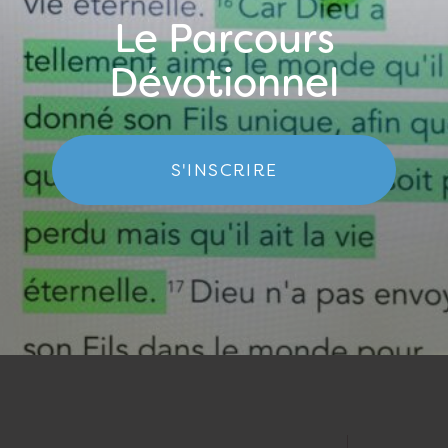
Le Parcours
Dévotionnel
S'INSCRIRE