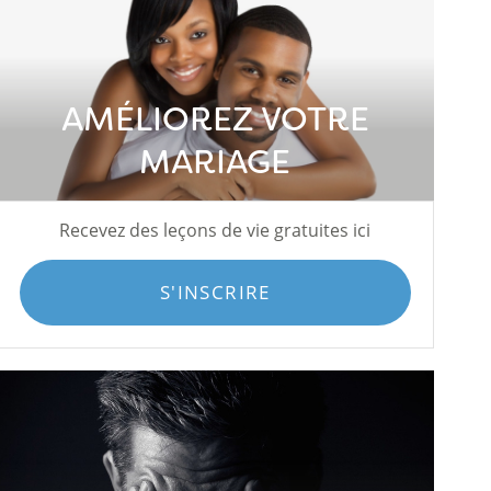
AMÉLIOREZ VOTRE
MARIAGE
Recevez des leçons de vie gratuites ici
S'INSCRIRE