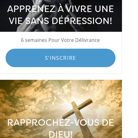
APPRENEZ À VIVRE UNE
VIE SANS DÉPRESSION!
6 semaines Pour Votre Délivrance
S'INSCRIRE
RAPPROCHEZ-VOUS DE
DIEU!