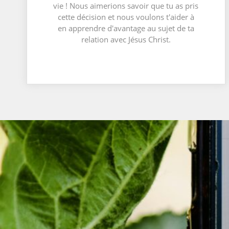
vie ! Nous aimerions savoir que tu as pris
cette décision et nous voulons t'aider à
en apprendre d'avantage au sujet de ta
relation avec Jésus Christ.