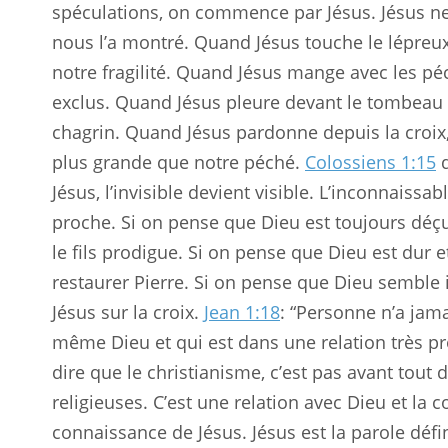
spéculations, on commence par Jésus. Jésus ne
nous l’a montré. Quand Jésus touche le lépreux,
notre fragilité. Quand Jésus mange avec les péc
exclus. Quand Jésus pleure devant le tombeau d
chagrin. Quand Jésus pardonne depuis la croix,
plus grande que notre péché.
Colossiens 1:15
d
Jésus, l’invisible devient visible. L’inconnaissa
proche. Si on pense que Dieu est toujours déçu
le fils prodigue. Si on pense que Dieu est dur 
restaurer Pierre. Si on pense que Dieu semble i
Jésus sur la croix.
Jean 1:18
: “Personne n’a jamai
même Dieu et qui est dans une relation très proc
dire que le christianisme, c’est pas avant tout 
religieuses. C’est une relation avec Dieu et la 
connaissance de Jésus. Jésus est la parole défin