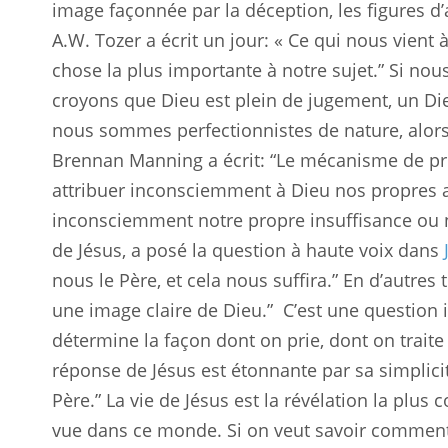
image façonnée par la déception, les figures d
A.W. Tozer a écrit un jour: « Ce qui nous vient 
chose la plus importante à notre sujet.” Si n
croyons que Dieu est plein de jugement, un Di
nous sommes perfectionnistes de nature, alors D
Brennan Manning a écrit: “Le mécanisme de pro
attribuer inconsciemment à Dieu nos propres a
inconsciemment notre propre insuffisance ou not
de Jésus, a posé la question à haute voix dans
nous le Père, et cela nous suffira.” En d’autre
une image claire de Dieu.”
C’est une question 
détermine la façon dont on prie, dont on traite
réponse de Jésus est étonnante par sa simplicité
Père.” La vie de Jésus est la révélation la plus
vue dans ce monde. Si on veut savoir commen