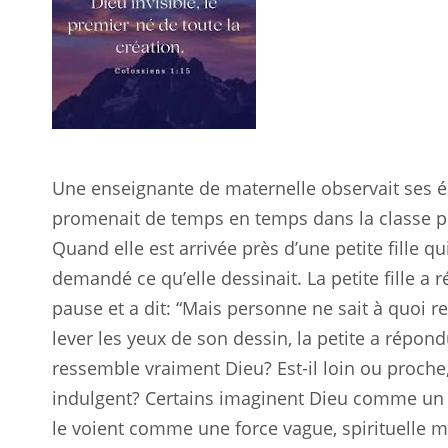
Une enseignante de maternelle observait ses él
promenait de temps en temps dans la classe po
Quand elle est arrivée près d’une petite fille qui 
demandé ce qu’elle dessinait. La petite fille a r
pause et a dit: “Mais personne ne sait à quoi 
lever les yeux de son dessin, la petite a répondu
ressemble vraiment Dieu? Est-il loin ou proche
indulgent? Certains imaginent Dieu comme un a
le voient comme une force vague, spirituelle 