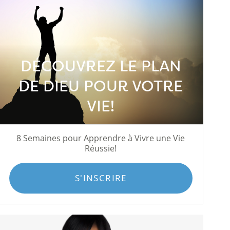
DÉCOUVREZ LE PLAN
DE DIEU POUR VOTRE
VIE!
8 Semaines pour Apprendre à Vivre une Vie
Réussie!
S'INSCRIRE