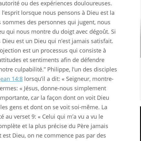
’autorité ou des expériences douloureuses.
à l’esprit lorsque nous pensons à Dieu est la
ous sommes des personnes qui jugent, nous
eu qui nous montre du doigt avec dégoût. Si
ieu est un Dieu qui n’est jamais satisfait.
jection est un processus qui consiste à
ttitudes et sentiments afin de défendre
re culpabilité.” Philippe, l’un des disciples
Jean 14:8
lorsqu’il a dit: « Seigneur, montre-
s termes: « Jésus, donne-nous simplement
importante, car la façon dont on voit Dieu
 les gens et dont on se voit soi-même. La
 au verset 9: « Celui qui m’a vu a vu le
 complète et la plus précise du Père jamais
t est Dieu, on ne commence pas par des