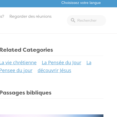
s?
Regarder des réunions
Related Categories
La vie chrétienne
La Pensée du Jour
La
Pensee du jour
découvrir Jésus
Passages bibliques