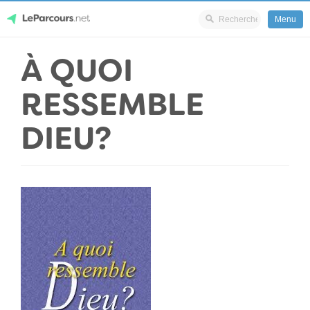
Menu
Skip
À QUOI
LeParcours.net
to
content
RESSEMBLE
DIEU?