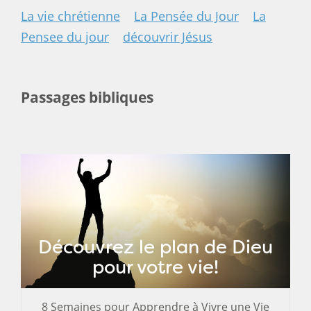
La vie chrétienne
La Pensée du Jour
La
Pensee du jour
découvrir Jésus
Passages bibliques
Découvrez le plan de Dieu
pour votre vie!
8 Semaines pour Apprendre à Vivre une Vie