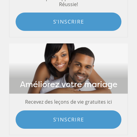
Réussie!
S'INSCRIRE
Améliorez votre mariage
Recevez des leçons de vie gratuites ici
S'INSCRIRE