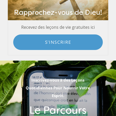
Rapprochez-vous de Dieu!
Recevez des leçons de vie gratuites ici
S'INSCRIRE
Inscrivez-vous à des Leçons
Quotidiennes Pour Nourrir Votre
Esprit.
Le Parcours