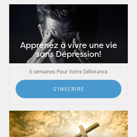
Apprenez à vivre une vie
sans Dépression!
6 semaines Pour Votre Délivrance
S'INSCRIRE