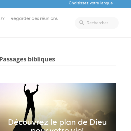
s?
Regarder des réunions
Passages bibliques
Découvrez le plan de Dieu
pour votre vie!