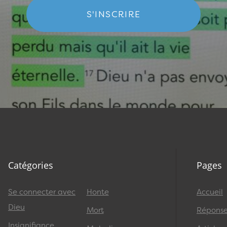
S'INSCRIRE
Catégories
Pages
Se connecter avec
Honte
Accueil
Dieu
Mort
Réponses
Insignifiance