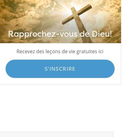
Rapprochez-vous de Dieu!
Recevez des leçons de vie gratuites ici
S'INSCRIRE