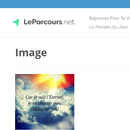
Réponses Pour Ta V
Skip
La Pensée du Jour
to
content
LeParcours.net
Image