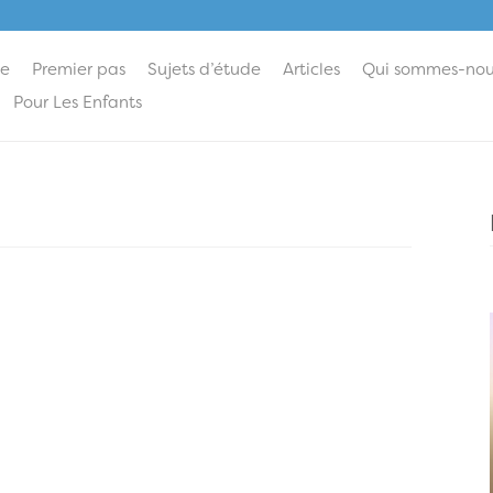
ie
Premier pas
Sujets d’étude
Articles
Qui sommes-nou
Pour Les Enfants