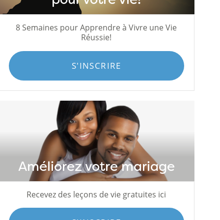
8 Semaines pour Apprendre à Vivre une Vie
Réussie!
S'INSCRIRE
Améliorez votre mariage
Recevez des leçons de vie gratuites ici