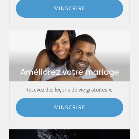
S'INSCRIRE
Améliorez votre mariage
Recevez des leçons de vie gratuites ici
S'INSCRIRE