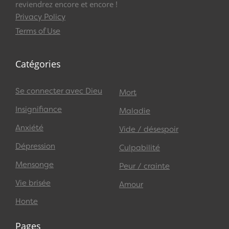
reviendrez encore et encore !
Privacy Policy
Terms of Use
Catégories
Se connecter avec Dieu
Mort
Insignifiance
Maladie
Anxiété
Vide / désespoir
Dépression
Culpabilité
Mensonge
Peur / crainte
Vie brisée
Amour
Honte
Pages