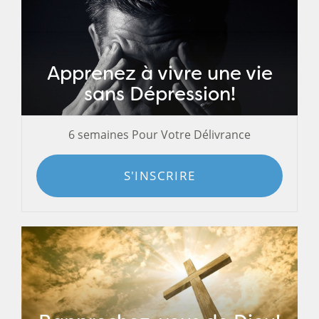
Apprenez à vivre une vie
sans Dépression!
6 semaines Pour Votre Délivrance
S'INSCRIRE