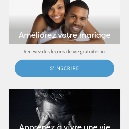
Améliorez votre mariage
Recevez des leçons de vie gratuites ici
S'INSCRIRE
Apprenez à vivre une vie