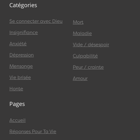
Catégories
Se connecter avec Dieu
Mort
Insignifiance
Maladie
Anxiété
Vide / désespoir
Dépression
Culpabilité
Mensonge
Peur / crainte
Vie brisée
Amour
Honte
Pages
Accueil
Réponses Pour Ta Vie