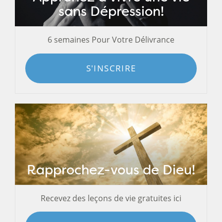
sans Dépression!
6 semaines Pour Votre Délivrance
S'INSCRIRE
Rapprochez-vous de Dieu!
Recevez des leçons de vie gratuites ici