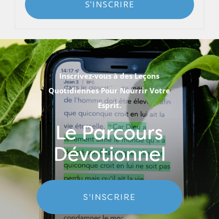
S'INSCRIRE
Inscrivez-vous à des Leçons
Quotidiennes Pour Nourrir Votre
Esprit.
Le Parcours
Dévotionnel
S'INSCRIRE