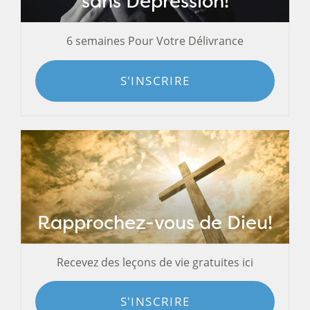
sans Dépression!
6 semaines Pour Votre Délivrance
S'INSCRIRE
Rapprochez-vous de Dieu!
Recevez des leçons de vie gratuites ici
S'INSCRIRE