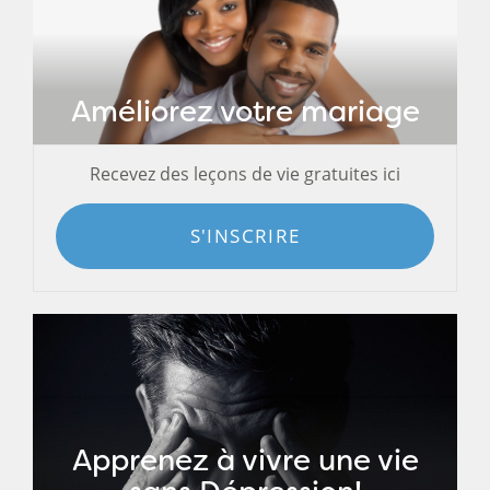
Améliorez votre mariage
Recevez des leçons de vie gratuites ici
S'INSCRIRE
Apprenez à vivre une vie