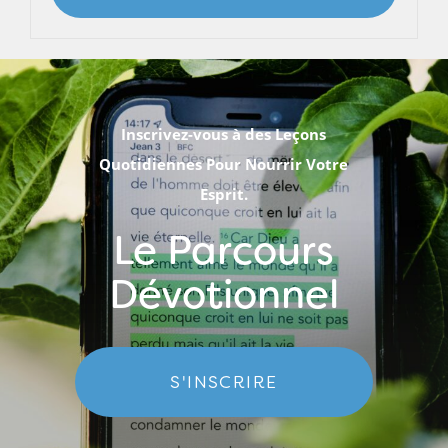
Inscrivez-vous à des Leçons
Quotidiennes Pour Nourrir Votre
Esprit.
Le Parcours
Dévotionnel
S'INSCRIRE