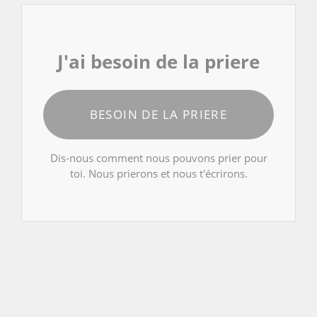
J'ai besoin de la priere
BESOIN DE LA PRIERE
Dis-nous comment nous pouvons prier pour
toi. Nous prierons et nous t'écrirons.