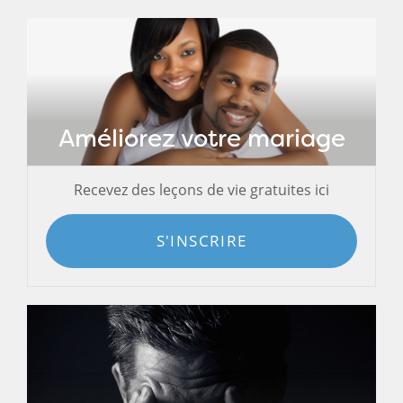
Améliorez votre mariage
Recevez des leçons de vie gratuites ici
S'INSCRIRE