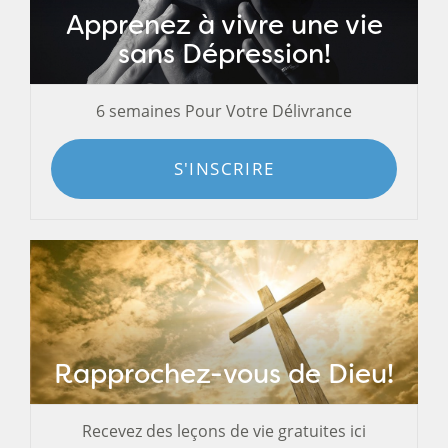
Apprenez à vivre une vie
sans Dépression!
6 semaines Pour Votre Délivrance
S'INSCRIRE
Rapprochez-vous de Dieu!
Recevez des leçons de vie gratuites ici