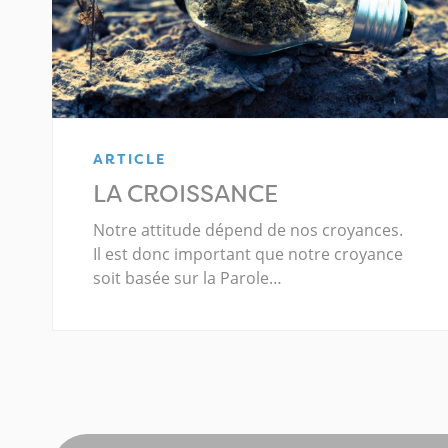
ARTICLE
LA CROISSANCE
Notre attitude dépend de nos croyances.
Il est donc important que notre croyance
soit basée sur la Parole…