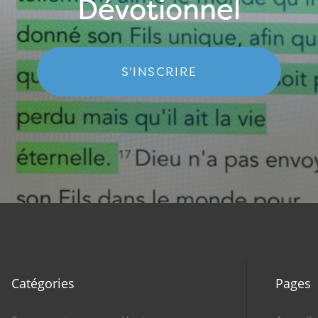
Dévotionnel
S'INSCRIRE
Catégories
Pages