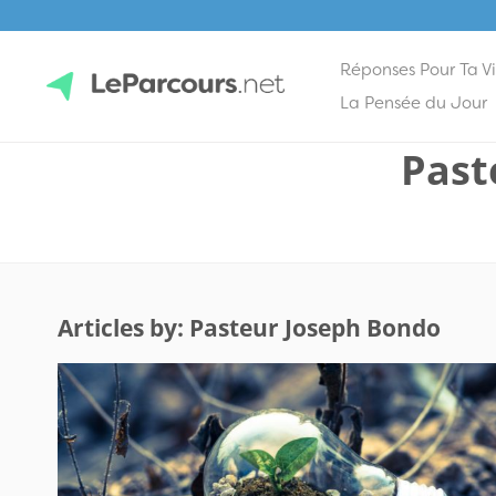
Réponses Pour Ta V
Skip
La Pensée du Jour
to
Past
content
LeParcours.net
Articles by: Pasteur Joseph Bondo