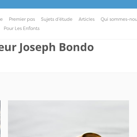
ie
Premier pas
Sujets d’étude
Articles
Qui sommes-nou
Pour Les Enfants
eur Joseph Bondo