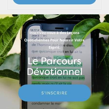
Inscrivez-vous à des Leçons
Quotidiennes Pour Nourrir Votre
Esprit.
Le Parcours
Dévotionnel
S'INSCRIRE