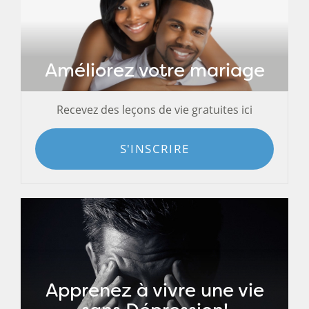
Améliorez votre mariage
Recevez des leçons de vie gratuites ici
S'INSCRIRE
Apprenez à vivre une vie