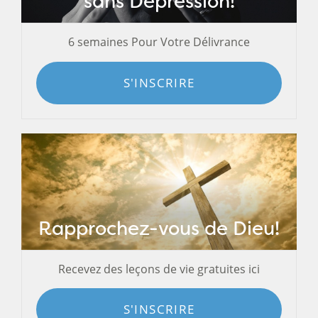
sans Dépression!
6 semaines Pour Votre Délivrance
S'INSCRIRE
Rapprochez-vous de Dieu!
Recevez des leçons de vie gratuites ici
S'INSCRIRE