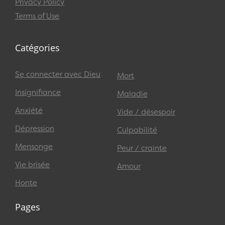
Privacy Policy
Terms of Use
Catégories
Se connecter avec Dieu
Mort
Insignifiance
Maladie
Anxiété
Vide / désespoir
Dépression
Culpabilité
Mensonge
Peur / crainte
Vie brisée
Amour
Honte
Pages