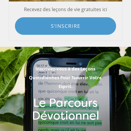
Recevez des leçons de vie gratuites ici
S'INSCRIRE
Inscrivez-vous à des Leçons
Quotidiennes Pour Nourrir Votre
Esprit.
Le Parcours
Dévotionnel