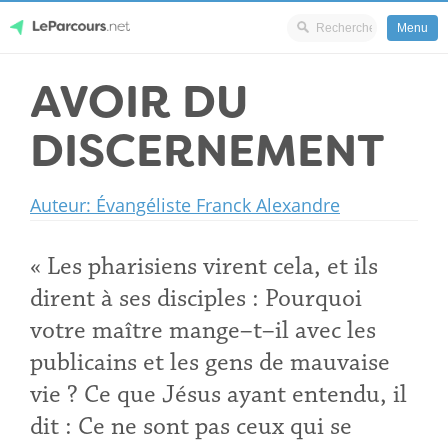
Menu
Skip
AVOIR DU
LeParcours.net
to
content
DISCERNEMENT
Auteur: Évangéliste Franck Alexandre
« Les pharisiens virent cela, et ils
dirent à ses disciples : Pourquoi
votre maître mange–t–il avec les
publicains et les gens de mauvaise
vie ? Ce que Jésus ayant entendu, il
dit : Ce ne sont pas ceux qui se