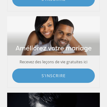
Améliorez votre mariage
Recevez des leçons de vie gratuites ici
S'INSCRIRE