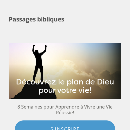
Passages bibliques
Découvrez le plan de Dieu
pour votre vie!
8 Semaines pour Apprendre à Vivre une Vie
Réussie!
S'INSCRIRE