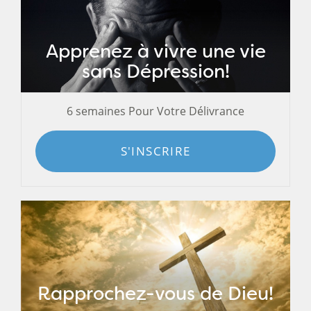
Apprenez à vivre une vie
sans Dépression!
6 semaines Pour Votre Délivrance
S'INSCRIRE
Rapprochez-vous de Dieu!