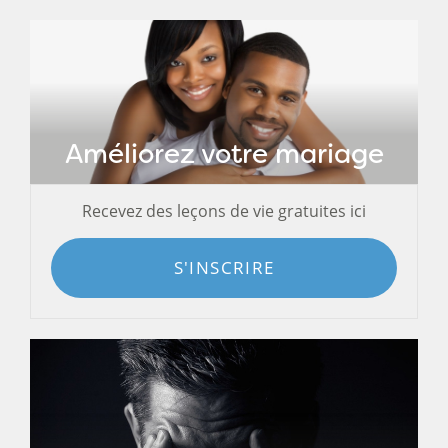
Améliorez votre mariage
Recevez des leçons de vie gratuites ici
S'INSCRIRE