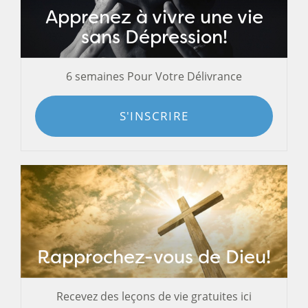
Apprenez à vivre une vie
sans Dépression!
6 semaines Pour Votre Délivrance
S'INSCRIRE
Rapprochez-vous de Dieu!
Recevez des leçons de vie gratuites ici