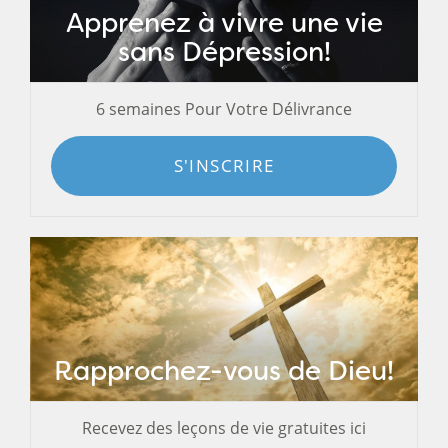
Apprenez à vivre une vie
sans Dépression!
6 semaines Pour Votre Délivrance
S'INSCRIRE
Rapprochez-vous de Dieu!
Recevez des leçons de vie gratuites ici