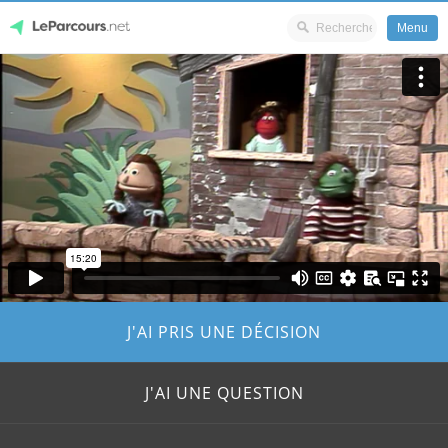
Menu
Skip
LeParcours.net
to
content
J'AI PRIS UNE DÉCISION
J'AI UNE QUESTION