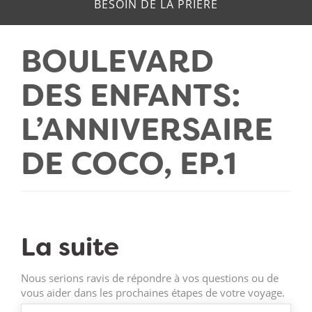
BESOIN DE LA PRIERE
BOULEVARD
DES ENFANTS:
L’ANNIVERSAIRE
DE COCO, EP.1
La suite
Nous serions ravis de répondre à vos questions ou de
vous aider dans les prochaines étapes de votre voyage.