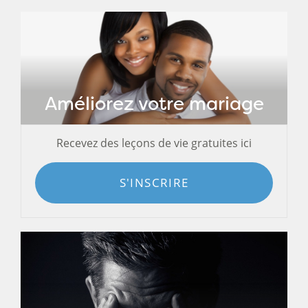
Améliorez votre mariage
Recevez des leçons de vie gratuites ici
S'INSCRIRE