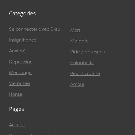
Catégories
Se connecter avec Dieu
Mort
Insignifiance
Maladie
Anxiété
Vide / désespoir
Dépression
Culpabilité
Mensonge
Peur / crainte
Vie brisée
Amour
Honte
Pages
Accueil