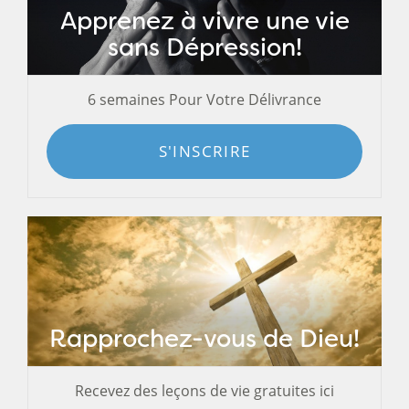
Apprenez à vivre une vie
sans Dépression!
6 semaines Pour Votre Délivrance
S'INSCRIRE
Rapprochez-vous de Dieu!
Recevez des leçons de vie gratuites ici