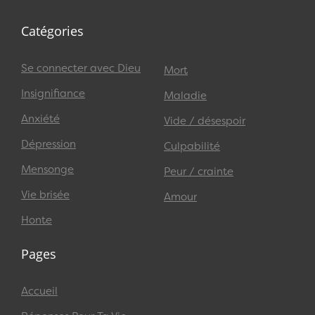
Catégories
Se connecter avec Dieu
Mort
Insignifiance
Maladie
Anxiété
Vide / désespoir
Dépression
Culpabilité
Mensonge
Peur / crainte
Vie brisée
Amour
Honte
Pages
Accueil