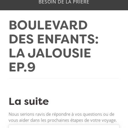
BESOIN DE LA PRIERE
BOULEVARD
DES ENFANTS:
LA JALOUSIE
EP.9
La suite
Nous serions ravis de répondre à vos questions ou de
vous aider dans les prochaines étapes de votre voyage.