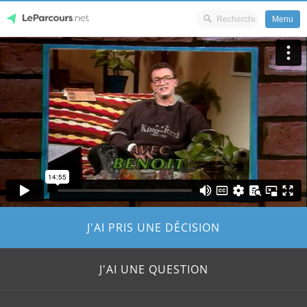
Menu
Skip
LeParcours.net
to
content
J'AI PRIS UNE DÉCISION
J'AI UNE QUESTION