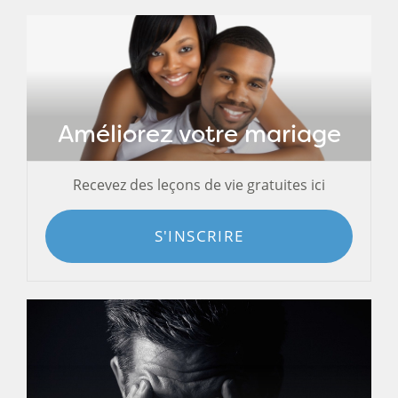
Améliorez votre mariage
Recevez des leçons de vie gratuites ici
S'INSCRIRE