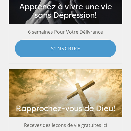
Apprenez à vivre une vie
sans Dépression!
6 semaines Pour Votre Délivrance
S'INSCRIRE
Rapprochez-vous de Dieu!
Recevez des leçons de vie gratuites ici