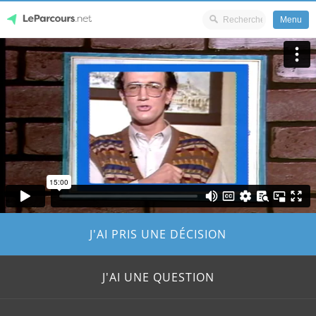
Menu
Skip
LeParcours.net
to
content
J'AI PRIS UNE DÉCISION
J'AI UNE QUESTION