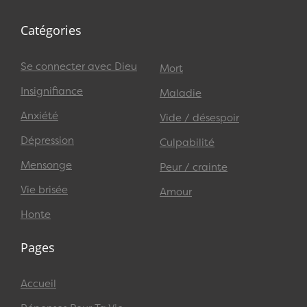
Catégories
Se connecter avec Dieu
Mort
Insignifiance
Maladie
Anxiété
Vide / désespoir
Dépression
Culpabilité
Mensonge
Peur / crainte
Vie brisée
Amour
Honte
Pages
Accueil