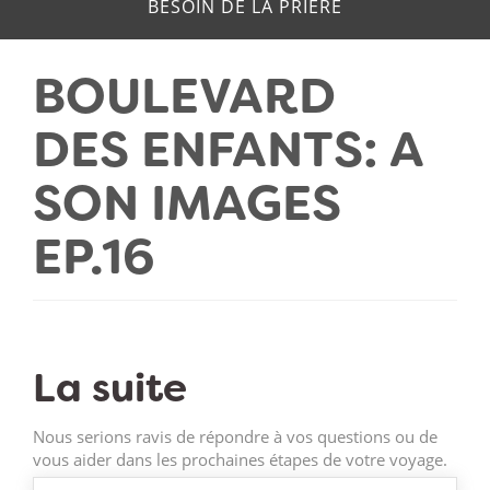
BESOIN DE LA PRIERE
BOULEVARD
DES ENFANTS: A
SON IMAGES
EP.16
La suite
Nous serions ravis de répondre à vos questions ou de
vous aider dans les prochaines étapes de votre voyage.