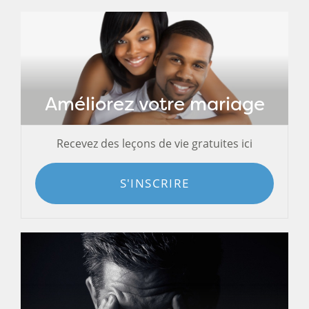
Améliorez votre mariage
Recevez des leçons de vie gratuites ici
S'INSCRIRE