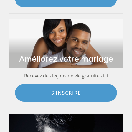
Améliorez votre mariage
Recevez des leçons de vie gratuites ici
S'INSCRIRE