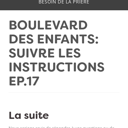
BESOIN DE LA PRIERE
BOULEVARD
DES ENFANTS:
SUIVRE LES
INSTRUCTIONS
EP.17
La suite
Nous serions ravis de répondre à vos questions ou de