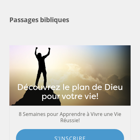
Passages bibliques
Découvrez le plan de Dieu
pour votre vie!
8 Semaines pour Apprendre à Vivre une Vie
Réussie!
S'INSCRIRE