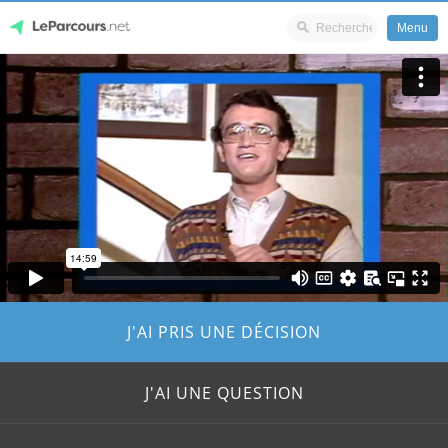
Menu
Skip
LeParcours.net
to
content
J'AI PRIS UNE DÉCISION
J'AI UNE QUESTION