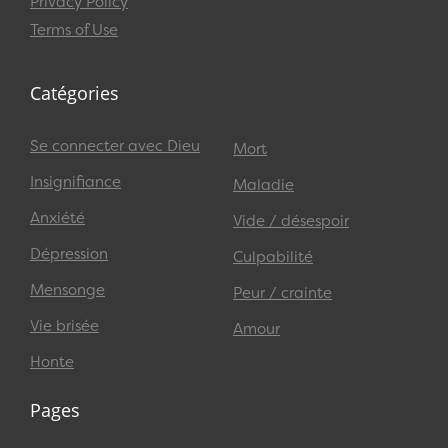
Privacy Policy
Terms of Use
Catégories
Se connecter avec Dieu
Mort
Insignifiance
Maladie
Anxiété
Vide / désespoir
Dépression
Culpabilité
Mensonge
Peur / crainte
Vie brisée
Amour
Honte
Pages