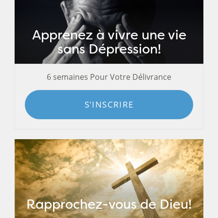
Apprenez à vivre une vie
sans Dépression!
6 semaines Pour Votre Délivrance
S'INSCRIRE
Rapprochez-vous de Dieu!