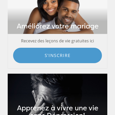
Améliorez votre mariage
Recevez des leçons de vie gratuites ici
S'INSCRIRE
Apprenez à vivre une vie