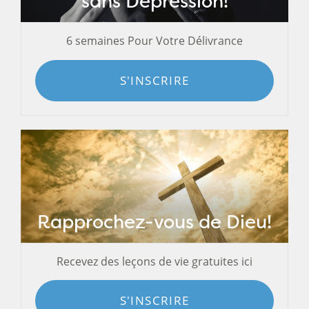
sans Dépression!
6 semaines Pour Votre Délivrance
S'INSCRIRE
Rapprochez-vous de Dieu!
Recevez des leçons de vie gratuites ici
S'INSCRIRE