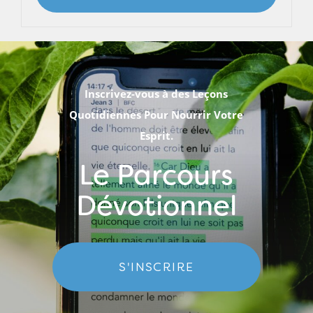
Inscrivez-vous à des Leçons
Quotidiennes Pour Nourrir Votre
Esprit.
Le Parcours
Dévotionnel
S'INSCRIRE