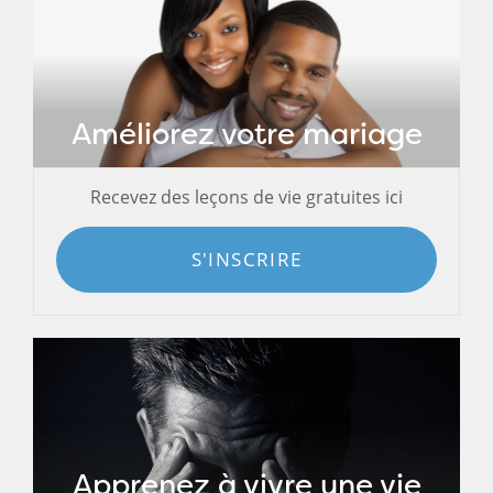
Améliorez votre mariage
Recevez des leçons de vie gratuites ici
S'INSCRIRE
Apprenez à vivre une vie