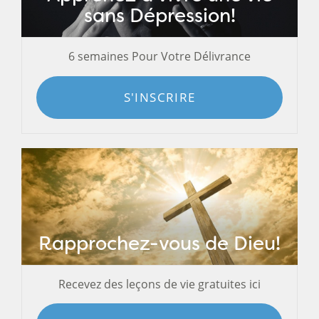
sans Dépression!
6 semaines Pour Votre Délivrance
S'INSCRIRE
Rapprochez-vous de Dieu!
Recevez des leçons de vie gratuites ici