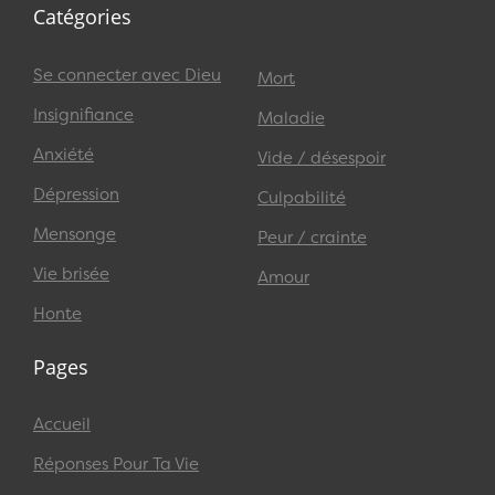
Catégories
Se connecter avec Dieu
Mort
Insignifiance
Maladie
Anxiété
Vide / désespoir
Dépression
Culpabilité
Mensonge
Peur / crainte
Vie brisée
Amour
Honte
Pages
Accueil
Réponses Pour Ta Vie