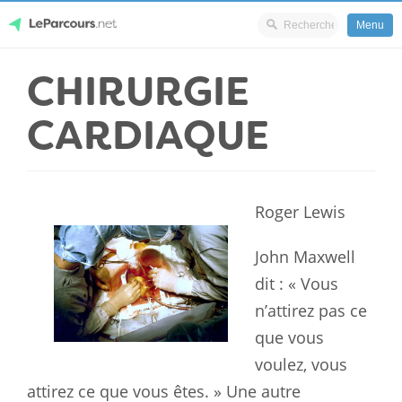
Menu
Skip
CHIRURGIE
LeParcours.net
to
content
CARDIAQUE
Roger Lewis
John Maxwell
dit : « Vous
n’attirez pas ce
que vous
voulez, vous
attirez ce que vous êtes. » Une autre