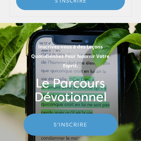
S'INSCRIRE
Inscrivez-vous à des Leçons
Quotidiennes Pour Nourrir Votre
Esprit.
Le Parcours
Dévotionnel
S'INSCRIRE