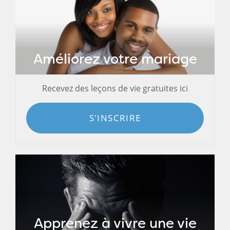
Améliorez votre mariage
Recevez des leçons de vie gratuites ici
S'INSCRIRE
Apprenez à vivre une vie