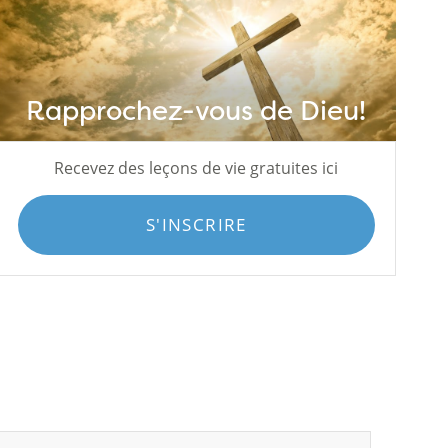
Rapprochez-vous de Dieu!
Recevez des leçons de vie gratuites ici
S'INSCRIRE