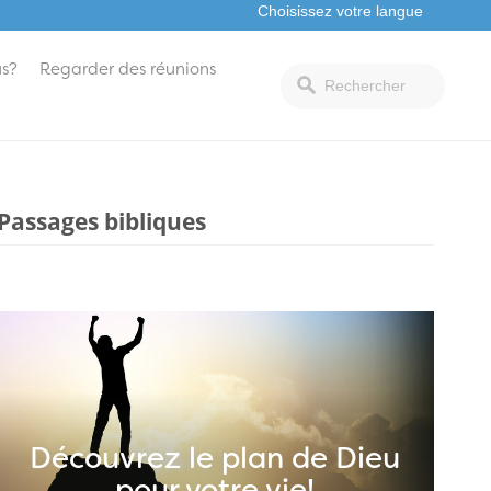
s?
Regarder des réunions
Passages bibliques
Découvrez le plan de Dieu
pour votre vie!