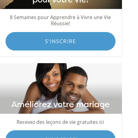
8 Semaines pour Apprendre à Vivre une Vie
Réussie!
S'INSCRIRE
Améliorez votre mariage
Recevez des leçons de vie gratuites ici