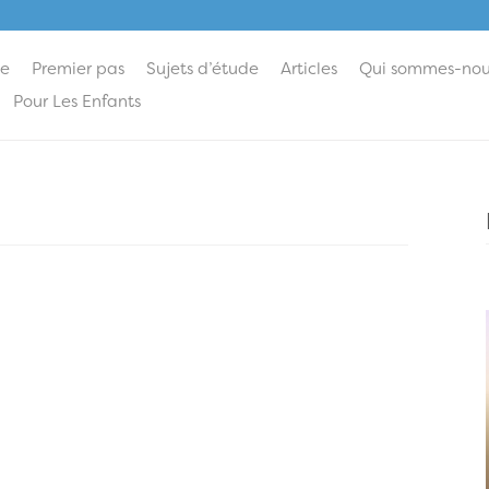
ie
Premier pas
Sujets d’étude
Articles
Qui sommes-nou
Pour Les Enfants