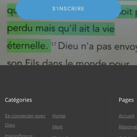
S'INSCRIRE
Catégories
Pages
Se connecter avec
Honte
Accueil
Dieu
Mort
Réponses
Insignifiance