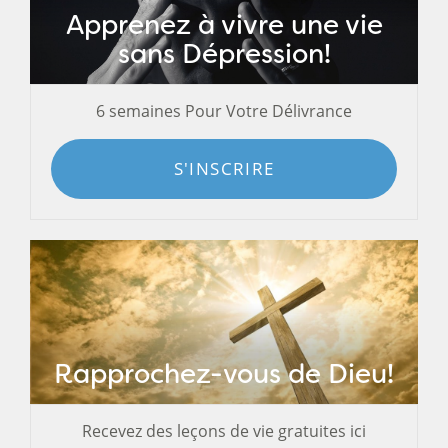
Apprenez à vivre une vie
sans Dépression!
6 semaines Pour Votre Délivrance
S'INSCRIRE
Rapprochez-vous de Dieu!
Recevez des leçons de vie gratuites ici