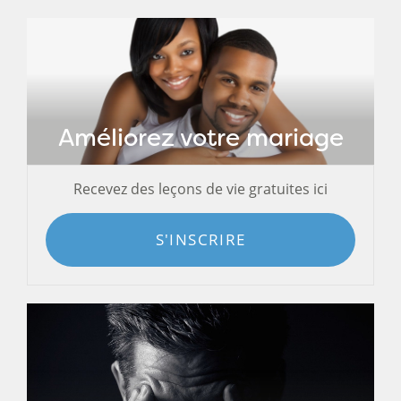
Améliorez votre mariage
Recevez des leçons de vie gratuites ici
S'INSCRIRE