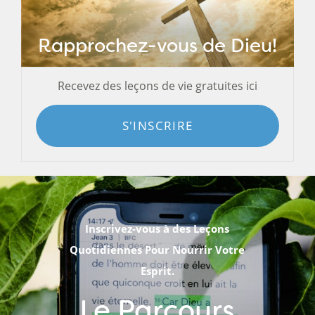
Rapprochez-vous de Dieu!
Recevez des leçons de vie gratuites ici
S'INSCRIRE
Inscrivez-vous à des Leçons
Quotidiennes Pour Nourrir Votre
Esprit.
Le Parcours