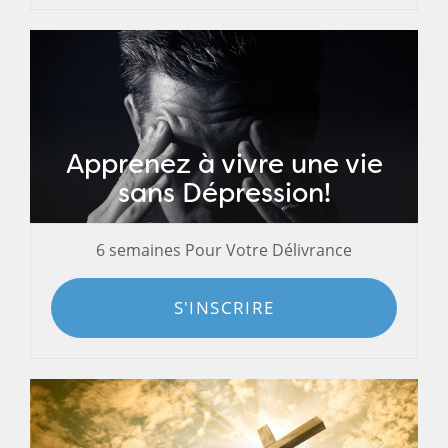
Apprenez à vivre une vie
sans Dépression!
6 semaines Pour Votre Délivrance
S'INSCRIRE