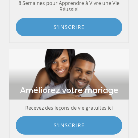
8 Semaines pour Apprendre à Vivre une Vie
Réussie!
S'INSCRIRE
Améliorez votre mariage
Recevez des leçons de vie gratuites ici
S'INSCRIRE