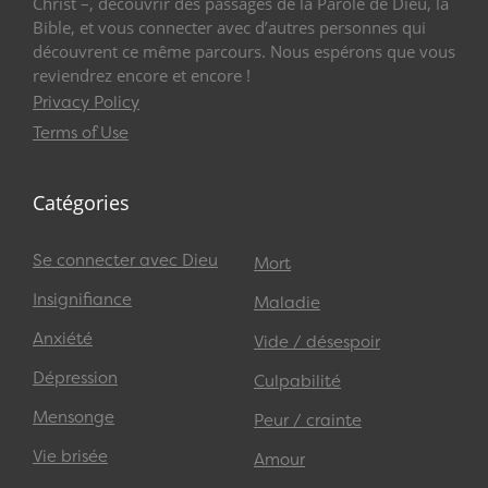
Christ –, découvrir des passages de la Parole de Dieu, la
Bible, et vous connecter avec d’autres personnes qui
découvrent ce même parcours. Nous espérons que vous
reviendrez encore et encore !
Privacy Policy
Terms of Use
Catégories
Se connecter avec Dieu
Mort
Insignifiance
Maladie
Anxiété
Vide / désespoir
Dépression
Culpabilité
Mensonge
Peur / crainte
Vie brisée
Amour