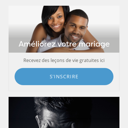
Améliorez votre mariage
Recevez des leçons de vie gratuites ici
S'INSCRIRE