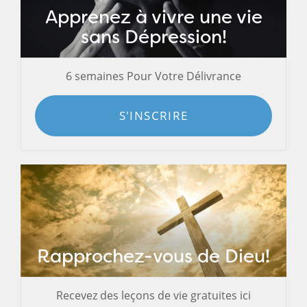
Apprenez à vivre une vie
sans Dépression!
6 semaines Pour Votre Délivrance
S'INSCRIRE
Rapprochez-vous de Dieu!
Recevez des leçons de vie gratuites ici