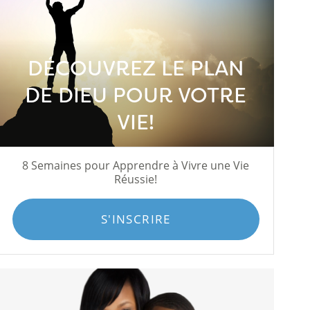
DÉCOUVREZ LE PLAN
DE DIEU POUR VOTRE
VIE!
8 Semaines pour Apprendre à Vivre une Vie
Réussie!
S'INSCRIRE