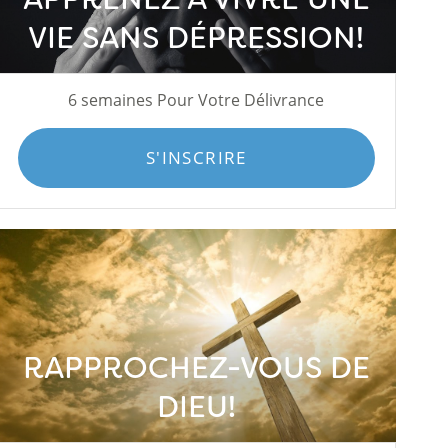
VIE SANS DÉPRESSION!
6 semaines Pour Votre Délivrance
S'INSCRIRE
RAPPROCHEZ-VOUS DE
DIEU!