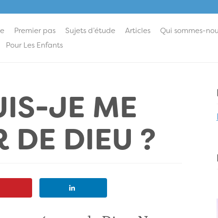
ie
Premier pas
Sujets d’étude
Articles
Qui sommes-nou
Pour Les Enfants
IS-JE ME
DE DIEU ?