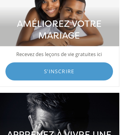
AMÉLIOREZ VOTRE
MARIAGE
Recevez des leçons de vie gratuites ici
S'INSCRIRE
APPRENEZ À VIVRE UNE