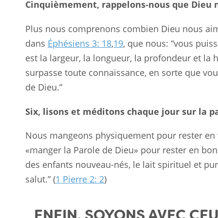
Cinquièmement, rappelons-nous que Dieu n
Plus nous comprenons combien Dieu nous aime,
dans
Éphésiens 3: 18
,
19
, que nous: “vous puis
est la largeur, la longueur, la profondeur et la 
surpasse toute connaissance, en sorte que vous
de Dieu.”
Six, lisons et méditons chaque jour sur la p
Nous mangeons physiquement pour rester en 
«manger la Parole de Dieu» pour rester en bon
des enfants nouveau-nés, le lait spirituel et pur
salut.” (
1 Pierre 2: 2
)
ENFIN, SOYONS AVEC CEUX