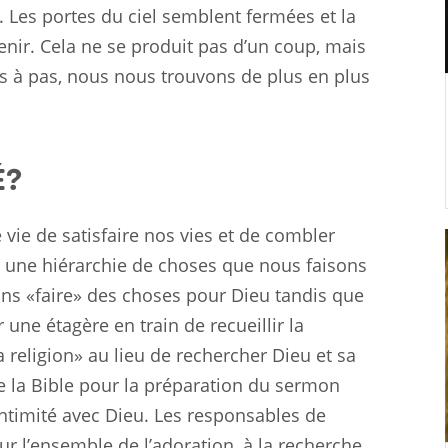
 Les portes du ciel semblent fermées et la
nir. Cela ne se produit pas d’un coup, mais
s à pas, nous nous trouvons de plus en plus
É?
ie de satisfaire nos vies et de combler
 une hiérarchie de choses que nous faisons
ns «faire» des choses pour Dieu tandis que
 une étagère en train de recueillir la
 religion» au lieu de rechercher Dieu et sa
 la Bible pour la préparation du sermon
intimité avec Dieu. Les responsables de
ur l’ensemble de l’adoration, à la recherche