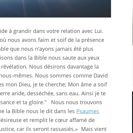
e à grandir dans votre relation avec Lui.
où nous avons faim et soif de la présence
mble que nous n’ayons jamais été plus
isons dans la Bible nous saute aux yeux
e révélation. Nous désirons davantage la
 de nous-mêmes. Nous sommes comme David
 es mon Dieu, je te cherche; Mon âme a soif
erre aride, desséchée, sans eau. Ainsi je te
ssance et ta gloire.” Nous nous trouvons
e la Bible nous le dit dans les
Psaumes
e désireuse et remplit le cœur affamé de
stice, car ils seront rassasiés.» Mais vient