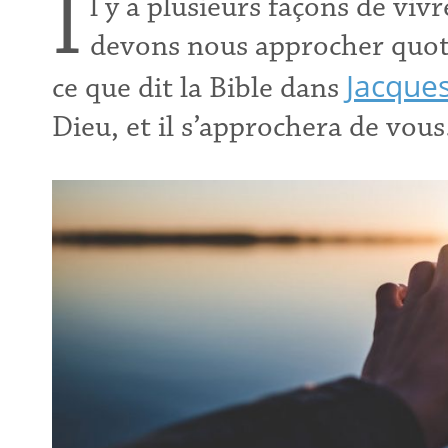
I
l y a plusieurs façons de vi
devons nous approcher quot
Jacques
ce que dit la Bible dans
Dieu, et il s’approchera de vous