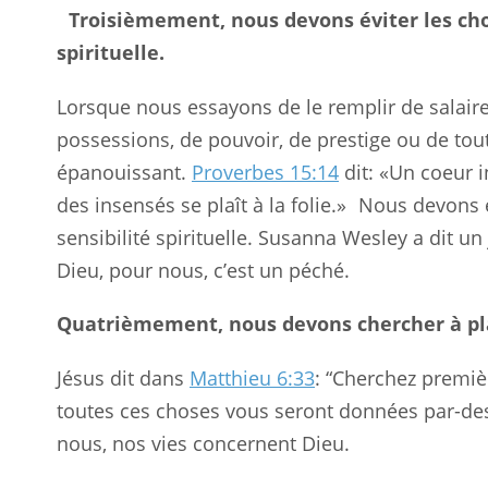
Troisièmement, nous devons éviter les cho
spirituelle.
Lorsque nous essayons de le remplir de salaire,
possessions, de pouvoir, de prestige ou de tou
épanouissant.
Proverbes 15:14
dit: «Un coeur i
des insensés se plaît à la folie.» Nous devons
sensibilité spirituelle. Susanna Wesley a dit un
Dieu, pour nous, c’est un péché.
Quatrièmement, nous devons chercher à pla
Jésus dit dans
Matthieu 6:33
: “Cherchez premiè
toutes ces choses vous seront données par-des
nous, nos vies concernent Dieu.