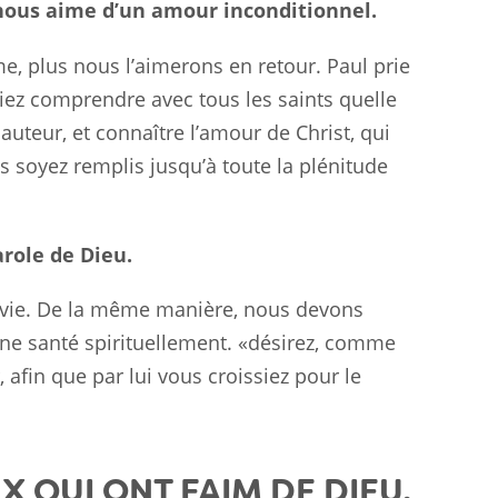
ous aime d’un amour inconditionnel.
 plus nous l’aimerons en retour. Paul prie
siez comprendre avec tous les saints quelle
hauteur, et connaître l’amour de Christ, qui
 soyez remplis jusqu’à toute la plénitude
arole de Dieu.
vie. De la même manière, nous devons
ne santé spirituellement. «désirez, comme
, afin que par lui vous croissiez pour le
 QUI ONT FAIM DE DIEU.