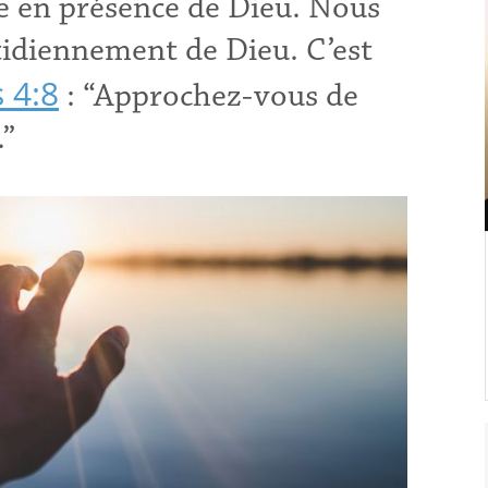
vre en présence de Dieu. Nous
idiennement de Dieu. C’est
 4:8
: “Approchez-vous de
.”