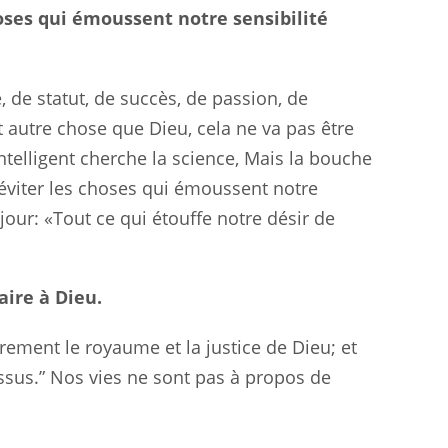
ses qui émoussent notre sensibilité
 de statut, de succès, de passion, de
t autre chose que Dieu, cela ne va pas être
ntelligent cherche la science, Mais la bouche
 éviter les choses qui émoussent notre
 jour: «Tout ce qui étouffe notre désir de
ire à Dieu.
rement le royaume et la justice de Dieu; et
sus.” Nos vies ne sont pas à propos de