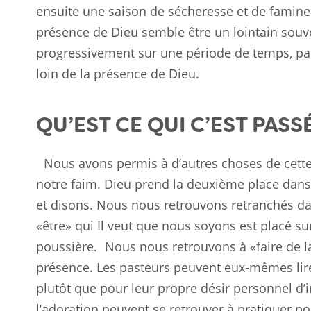
ensuite une saison de sécheresse et de famine.
présence de Dieu semble être un lointain souve
progressivement sur une période de temps, pa
loin de la présence de Dieu.
QU’EST CE QUI C’EST PASS
Nous avons permis à d’autres choses de cette v
notre faim. Dieu prend la deuxième place dans
et disons. Nous nous retrouvons retranchés da
«être» qui Il veut que nous soyons est placé sur
poussière. Nous nous retrouvons à «faire de la
présence. Les pasteurs peuvent eux-mêmes lire
plutôt que pour leur propre désir personnel d’
l’adoration peuvent se retrouver à pratiquer po