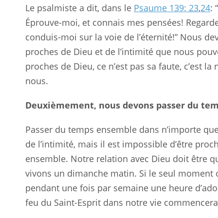
Le psalmiste a dit, dans le
Psaume 139: 23
,
24
:
Éprouve-moi, et connais mes pensées! Regarde s
conduis-moi sur la voie de l’éternité!” Nous de
proches de Dieu et de l’intimité que nous po
proches de Dieu, ce n’est pas sa faute, c’est la
nous.
Deuxièmement, nous devons passer du tem
Passer du temps ensemble dans n’importe quel
de l’intimité, mais il est impossible d’être pr
ensemble. Notre relation avec Dieu doit être 
vivons un dimanche matin. Si le seul moment 
pendant une fois par semaine une heure d’ador
feu du Saint-Esprit dans notre vie commencera