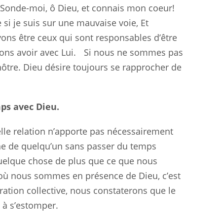
 “Sonde-moi, ô Dieu, et connais mon coeur!
i je suis sur une mauvaise voie, Et
vons être ceux qui sont responsables d’être
uvons avoir avec Lui. Si nous ne sommes pas
 nôtre. Dieu désire toujours se rapprocher de
ps avec Dieu.
le relation n’apporte pas nécessairement
oche de quelqu’un sans passer du temps
quelque chose de plus que ce que nous
où nous sommes en présence de Dieu, c’est
ation collective, nous constaterons que le
 à s’estomper.