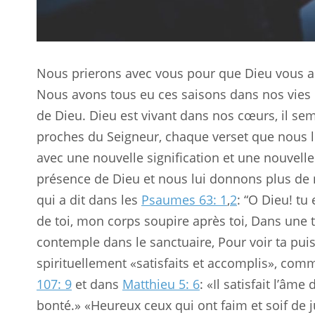
Nous prierons avec vous pour que Dieu vous aid
Nous avons tous eu ces saisons dans nos vies 
de Dieu. Dieu est vivant dans nos cœurs, il se
proches du Seigneur, chaque verset que nous l
avec une nouvelle signification et une nouvell
présence de Dieu et nous lui donnons plus
qui a dit dans les
Psaumes 63: 1
,
2
: “O Dieu! tu
de toi, mon corps soupire après toi, Dans une t
contemple dans le sanctuaire, Pour voir ta pui
spirituellement «satisfaits et accomplis», comm
107: 9
et dans
Matthieu 5: 6
: «Il satisfait l’âm
bonté.» «Heureux ceux qui ont faim et soif de ju