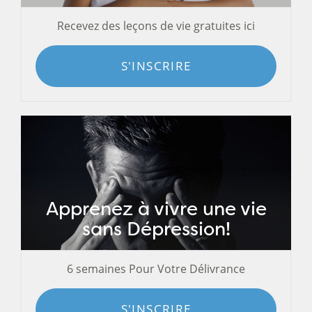
Recevez des leçons de vie gratuites ici
S'INSCRIRE
Apprenez à vivre une vie
sans Dépression!
6 semaines Pour Votre Délivrance
S'INSCRIRE