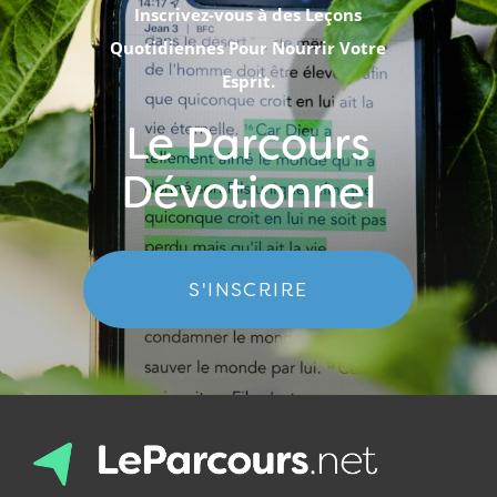
Inscrivez-vous à des Leçons
Quotidiennes Pour Nourrir Votre
Esprit.
Le Parcours
Dévotionnel
S'INSCRIRE