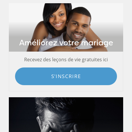
Améliorez votre mariage
Recevez des leçons de vie gratuites ici
S'INSCRIRE