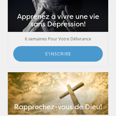
Apprenez à vivre une vie
sans Dépression!
6 semaines Pour Votre Délivrance
S'INSCRIRE
Rapprochez-vous de Dieu!