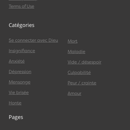
Terms of Use
Catégories
Se connecter avec Dieu
Mort
Insignifiance
Maladie
Anxiété
Vide / désespoir
Dépression
Culpabilité
Mensonge
Peur / crainte
Vie brisée
Amour
Honte
Pages