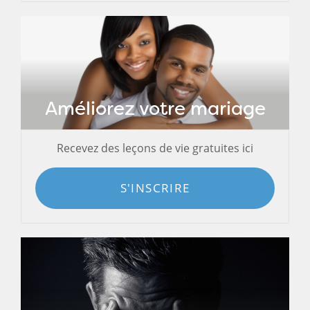
Améliorez votre mariage
Recevez des leçons de vie gratuites ici
S'INSCRIRE