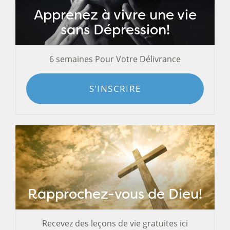
Apprenez à vivre une vie
sans Dépression!
6 semaines Pour Votre Délivrance
S'INSCRIRE
Rapprochez-vous de Dieu!
Recevez des leçons de vie gratuites ici