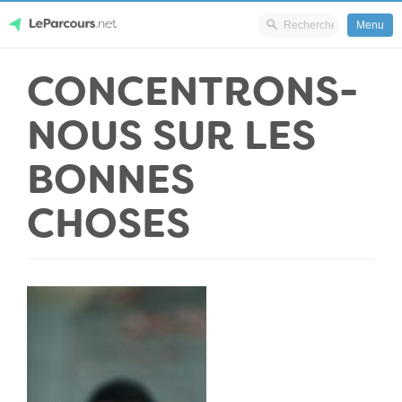
Menu
Skip
CONCENTRONS-
LeParcours.net
to
content
NOUS SUR LES
BONNES
CHOSES