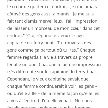
le cœur de quitter cet endroit.
Je n’ai jamais
côtoyé des gens aussi aimants.
Je me suis
fait tant d’amis merveilleux.
J’ai l’impression
de laisser un morceau de mon cœur dans cet
endroit.” “Oui, répond le vieux et sage
capitaine du ferry-boat.
Tu trouveras des
gens comme ça partout où tu iras.” Chaque
femme regardait la vie à travers sa propre
lentille unique. Chacune a fait une impression
très différente sur le capitaine du ferry-boat.
Cependant, le vieux capitaine savait que
chaque femme continuerait à voir les gens –
où qu’elle aille – de la même façon qu’elle les
a vus à l’endroit d’où elle venait.
Ne nous
focalisons pas seulement sur les bonnes