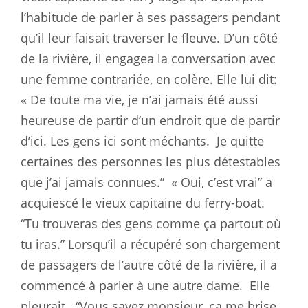
l’habitude de parler à ses passagers pendant
qu’il leur faisait traverser le fleuve. D’un côté
de la rivière, il engagea la conversation avec
une femme contrariée, en colère. Elle lui dit:
« De toute ma vie, je n’ai jamais été aussi
heureuse de partir d’un endroit que de partir
d’ici. Les gens ici sont méchants.
Je quitte
certaines des personnes les plus détestables
que j’ai jamais connues.”
« Oui, c’est vrai” a
acquiescé le vieux capitaine du ferry-boat.
“Tu trouveras des gens comme ça partout où
tu iras.” Lorsqu’il a récupéré son chargement
de passagers de l’autre côté de la rivière, il a
commencé à parler à une autre dame.
Elle
pleurait.
“Vous savez monsieur, ça me brise