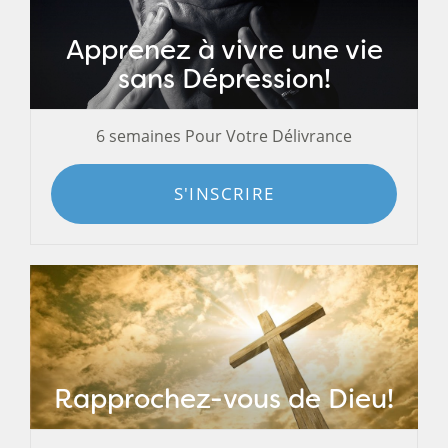
Apprenez à vivre une vie
sans Dépression!
6 semaines Pour Votre Délivrance
S'INSCRIRE
Rapprochez-vous de Dieu!