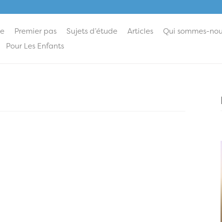
ie
Premier pas
Sujets d’étude
Articles
Qui sommes-nou
Pour Les Enfants