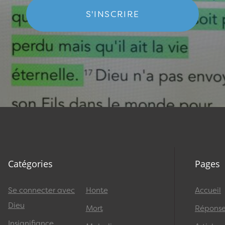
S'INSCRIRE
Catégories
Pages
Se connecter avec
Honte
Accueil
Dieu
Mort
Réponses
Insignifiance