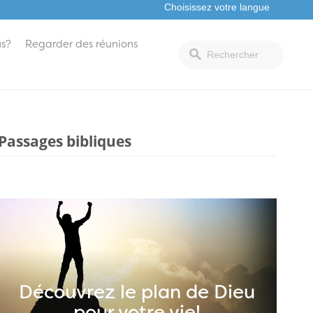
s?
Regarder des réunions
Passages bibliques
Découvrez le plan de Dieu
pour votre vie!