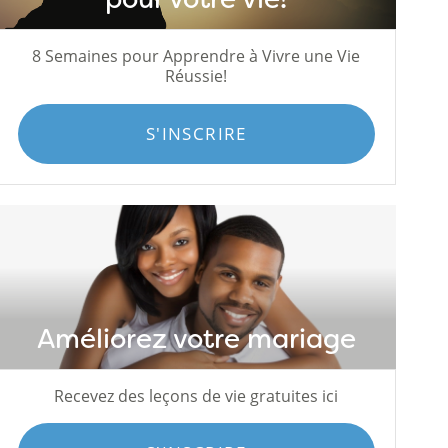
8 Semaines pour Apprendre à Vivre une Vie
Réussie!
S'INSCRIRE
Améliorez votre mariage
Recevez des leçons de vie gratuites ici