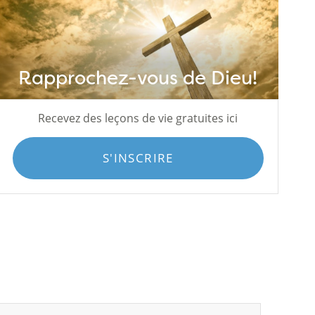
Rapprochez-vous de Dieu!
Recevez des leçons de vie gratuites ici
S'INSCRIRE