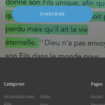
S'INSCRIRE
Catégories
Pages
Se connecter avec
Honte
Accueil
Dieu
Mort
Réponses