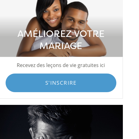
AMÉLIOREZ VOTRE
MARIAGE
Recevez des leçons de vie gratuites ici
S'INSCRIRE