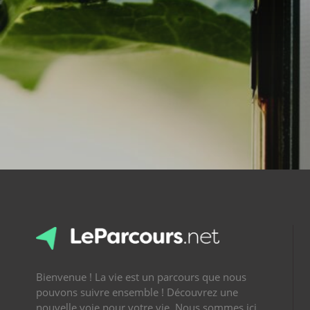
Bienvenue ! La vie est un parcours que nous
pouvons suivre ensemble ! Découvrez une
nouvelle voie pour votre vie. Nous sommes ici