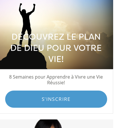
DÉCOUVREZ LE PLAN
DE DIEU POUR VOTRE
VIE!
8 Semaines pour Apprendre à Vivre une Vie
Réussie!
S'INSCRIRE