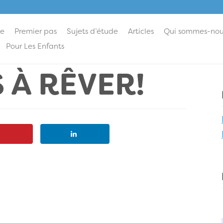
ie
Premier pas
Sujets d’étude
Articles
Qui sommes-nou
Pour Les Enfants
 À RÊVER!