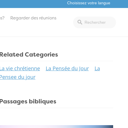
s?
Regarder des réunions
Related Categories
La vie chrétienne
La Pensée du Jour
La
Pensee du jour
Passages bibliques