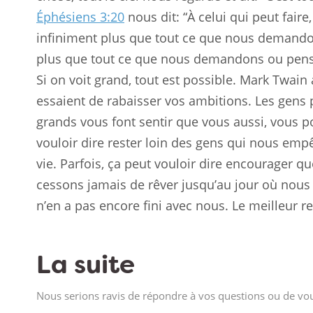
Éphésiens 3:20
nous dit: “À celui qui peut faire
infiniment plus que tout ce que nous demandon
plus que tout ce que nous demandons ou penso
Si on voit grand, tout est possible. Mark Twain 
essaient de rabaisser vos ambitions. Les gens p
grands vous font sentir que vous aussi, vous p
vouloir dire rester loin des gens qui nous emp
vie. Parfois, ça peut vouloir dire encourager qu
cessons jamais de rêver jusqu’au jour où nous 
n’en a pas encore fini avec nous. Le meilleur re
La suite
Nous serions ravis de répondre à vos questions ou de vou