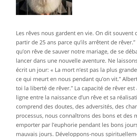
Les rêves nous gardent en vie. On dit souvent
partir de 25 ans parce qu’ils arrêtent de rêver.
qu’on rêve de sauver notre mariage, de se déba
lancer dans une nouvelle aventure. Ne laisso
écrit un jour: « La mort n’est pas la plus grande
ce qui meurt en nous pendant qu’on vit.” Albert 
toi la liberté de rêver.” La capacité de rêver e
ligne entre la naissance d’un rêve et sa réalisa
comprend des doutes, des adversités, des chan
processus, nous connaîtrons des bons et des m
emporter par l’euphorie pendant les bons jour
mauvais jours. Développons-nous spirituelleme