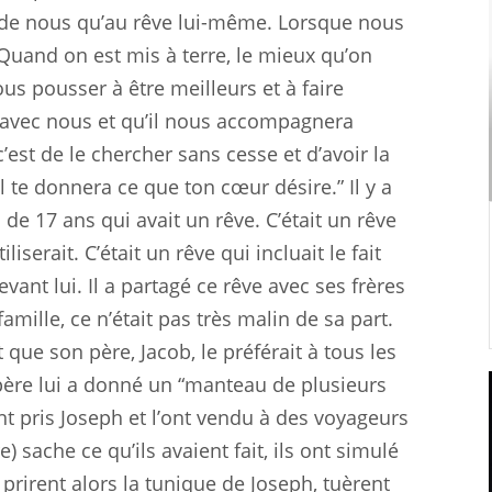
t de nous qu’au rêve lui-même. Lorsque nous
 Quand on est mis à terre, le mieux qu’on
ous pousser à être meilleurs et à faire
avec nous et qu’il nous accompagnera
c’est de le chercher sans cesse et d’avoir la
t il te donnera ce que ton cœur désire.” Il y a
 de 17 ans qui avait un rêve. C’était un rêve
iserait. C’était un rêve qui incluait le fait
evant lui. Il a partagé ce rêve avec ses frères
famille, ce n’était pas très malin de sa part.
it que son père, Jacob, le préférait à tous les
 père lui a donné un “manteau de plusieurs
ont pris Joseph et l’ont vendu à des voyageurs
 sache ce qu’ils avaient fait, ils ont simulé
ls prirent alors la tunique de Joseph, tuèrent