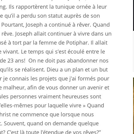
g. Ils rapportèrent la tunique ornée à leur
ie qu’il a perdu son statut auprès de son
. Pourtant, Joseph a continué à rêver. Quand
rêve. Joseph allait continuer à vivre dans un
cusé à tort par la femme de Potiphar. Il allait
e vivant. Le temps qui s’est écoulé entre le
 de 23 ans!
On ne doit pas abandonner nos
’ils se réalisent. Dieu a un plan et un but
ar je connais les projets que j’ai formés pour
 de malheur, afin de vous donner un avenir et
 seules personnes vraiment heureuses sont
u’elles-mêmes pour laquelle vivre » Quand
Christ ne commence que lorsque nous
rt. Souvent, quand on demande quelque
ut? C’est là toute l’étendue de vos rêves?”