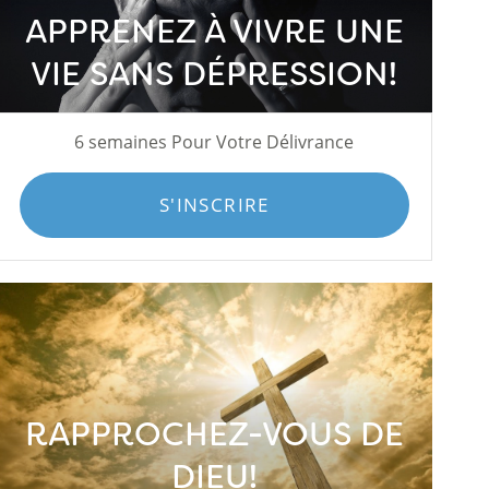
APPRENEZ À VIVRE UNE
VIE SANS DÉPRESSION!
6 semaines Pour Votre Délivrance
S'INSCRIRE
RAPPROCHEZ-VOUS DE
DIEU!