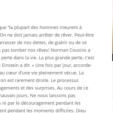
 que “la plupart des hommes meurent à
” On ne doit jamais arrêter de rêver. Peut-être
rrasser de nos dettes, de guérir ou de se
ns pas tomber nos rêves! Norman Cousins a
 perte dans la vie. La plus grande perte, c’est
Einstein a dit: « Une fois par jour, accorde-
st au cœur d’une vie pleinement vécue. La
tion est rarement droite. Le processus
gements et des surprises. Au cours de ce
auvais jours. Ne nous laissons pas
s ni par le découragement pendant les
nt pendant les moments difficiles. Dieu