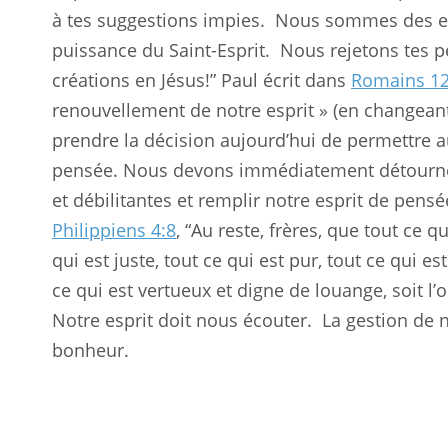
à tes suggestions impies.
Nous sommes des en
puissance du Saint-Esprit.
Nous rejetons tes p
créations en Jésus!” Paul écrit dans
Romains 12
renouvellement de notre esprit » (en changeant
prendre la décision aujourd’hui de permettre au
pensée. Nous devons immédiatement détourner
et débilitantes et remplir notre esprit de pensée
Philippiens 4:8
, “Au reste, frères, que tout ce q
qui est juste, tout ce qui est pur, tout ce qui e
ce qui est vertueux et digne de louange, soit l’
Notre esprit doit nous écouter.
La gestion de 
bonheur.