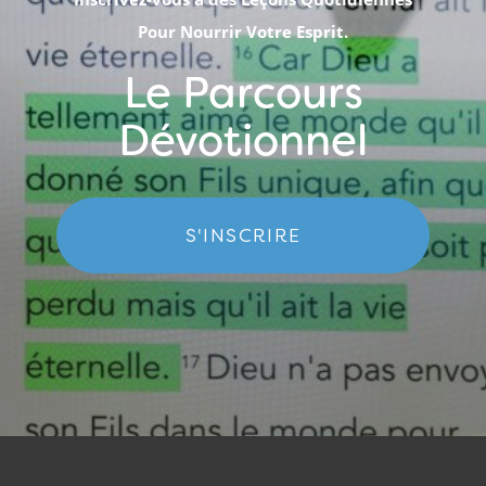
Pour Nourrir Votre Esprit.
Le Parcours
Dévotionnel
S'INSCRIRE