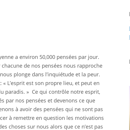
enne a environ 50,000 pensées par jour.
ar chacune de nos pensées nous rapproche
 nous plonge dans l’inquiétude et la peur.
 « L’esprit est son propre lieu, et peut en
du paradis. »
Ce qui contrôle notre esprit,
s par nos pensées et devenons ce que
enons à avoir des pensées qui ne sont pas
 à remettre en question les motivations
des choses sur nous alors que ce n’est pas