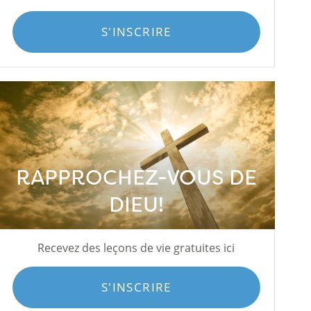
S'INSCRIRE
RAPPROCHEZ-VOUS DE
DIEU!
Recevez des leçons de vie gratuites ici
S'INSCRIRE