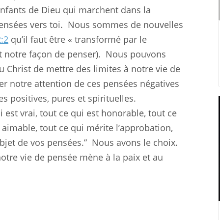
fants de Dieu qui marchent dans la
ensées vers toi.
Nous sommes de nouvelles
:2
qu’il faut être « transformé par le
 notre façon de penser).
Nous pouvons
 Christ de mettre des limites à notre vie de
 notre attention de ces pensées négatives
s positives, pures et spirituelles.
ui est vrai, tout ce qui est honorable, tout ce
st aimable, tout ce qui mérite l’approbation,
objet de vos pensées.”
Nous avons le choix.
notre vie de pensée mène à la paix et au