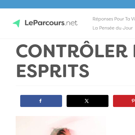
Réponses Pour Ta V
Skip
La Pensée du Jour
to
CONTRÔLER
content
LeParcours.net
ESPRITS