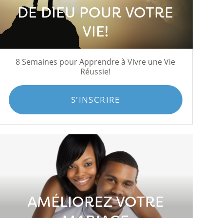
DE DIEU POUR VOTRE
VIE!
8 Semaines pour Apprendre à Vivre une Vie
Réussie!
S'INSCRIRE
AMÉLIOREZ VOTRE