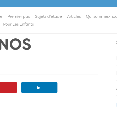
ie
Premier pas
Sujets d’étude
Articles
Qui sommes-nou
Pour Les Enfants
 NOS