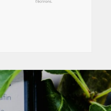
t'écrirons.