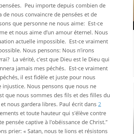
 pensées.
Peu importe depuis combien de
a de nous convaincre de pensées et de
ensons que personne ne nous aime:
Est-ce
aime et nous aime d’un amour éternel. Nous
uation actuelle impossible.
Est-ce vraiment
 impossible. Nous pensons: Nous n’irons
rai?
La vérité, c’est que Dieu est le Dieu qui
nnera jamais mes péchés.
Est-ce vraiment
échés, il est fidèle et juste pour nous
e injustice. Nous pensons que nous ne
’est que nous sommes des fils et des filles du
, et nous gardera libres. Paul écrit dans
2
ements et toute hauteur qui s’élève contre
 pensée captive à l’obéissance de Christ.”
s prier: « Satan, nous te lions et résistons