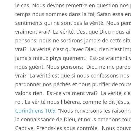
le cas. Nous devons remettre en question nos
temps nous sommes dans la foi, Satan essaier
sentiments qui ne sont pas la vérité. Nous p
vraiment vrai?
La vérité, c’est que Dieu nous 
pensons: nous ne sortirons jamais de cette sit
vrai?
La vérité, c’est qu’avec Dieu, rien n’est
jamais mieux physiquement.
Est-ce vraiment v
nous guérit. Nous pensons:
Dieu ne me pardo
vrai?
La vérité est que si nous confessons nos p
pardonner nos péchés et nous purifier de tout
valons rien.
Est-ce vraiment vrai?
La vérité, c
roi. La vérité nous libérera, comme le dit Jésus
Corinthiens 10:5
: “Nous renversons les raisonn
la connaissance de Dieu, et nous amenons toute
Captive. Prends-les sous contrôle.
Nous pouvon