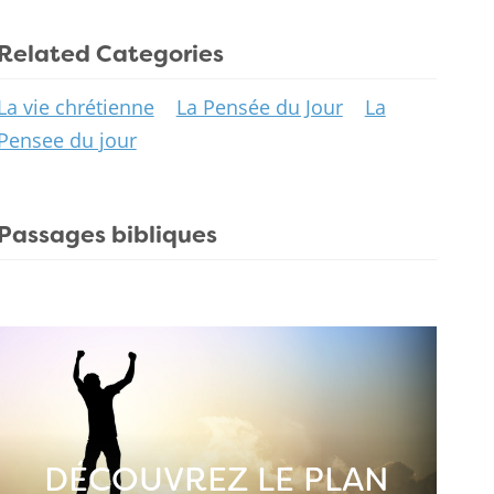
Related Categories
La vie chrétienne
La Pensée du Jour
La
Pensee du jour
Passages bibliques
DÉCOUVREZ LE PLAN