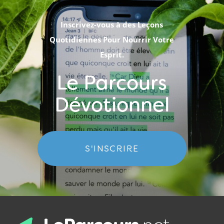
Inscrivez-vous à des Leçons
Quotidiennes Pour Nourrir Votre
Esprit.
Le Parcours
Dévotionnel
S'INSCRIRE