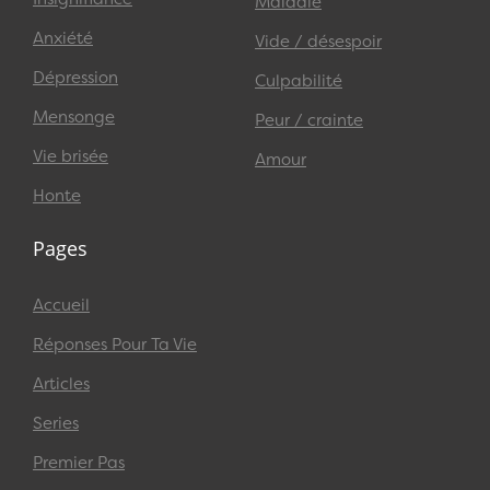
Maladie
Anxiété
Vide / désespoir
Dépression
Culpabilité
Mensonge
Peur / crainte
Vie brisée
Amour
Honte
Pages
Accueil
Réponses Pour Ta Vie
Articles
Series
Premier Pas