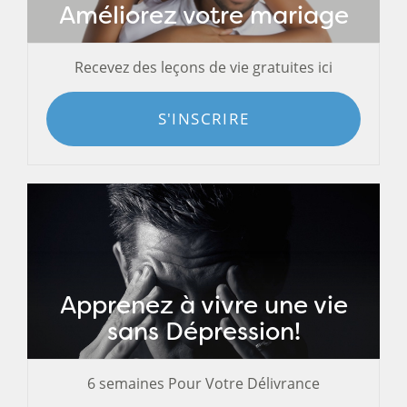
Améliorez votre mariage
Recevez des leçons de vie gratuites ici
S'INSCRIRE
Apprenez à vivre une vie
sans Dépression!
6 semaines Pour Votre Délivrance