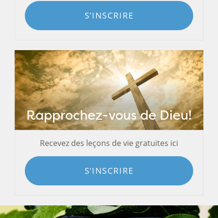
S'INSCRIRE
Rapprochez-vous de Dieu!
Recevez des leçons de vie gratuites ici
S'INSCRIRE