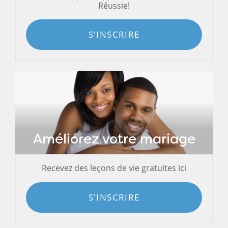
Réussie!
S'INSCRIRE
Améliorez votre mariage
Recevez des leçons de vie gratuites ici
S'INSCRIRE