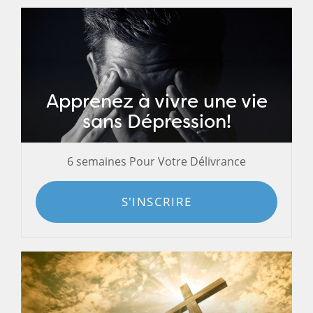
Apprenez à vivre une vie
sans Dépression!
6 semaines Pour Votre Délivrance
S'INSCRIRE