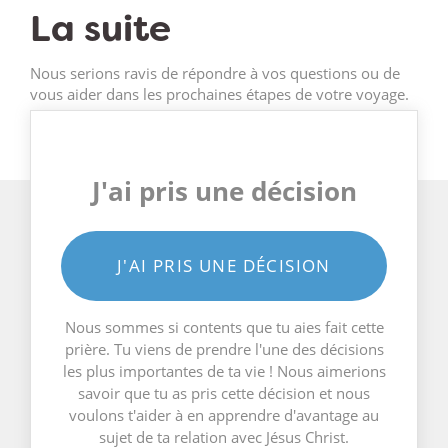
La suite
Nous serions ravis de répondre à vos questions ou de
vous aider dans les prochaines étapes de votre voyage.
J'ai pris une décision
J'AI PRIS UNE DÉCISION
Nous sommes si contents que tu aies fait cette
prière. Tu viens de prendre l'une des décisions
les plus importantes de ta vie ! Nous aimerions
savoir que tu as pris cette décision et nous
voulons t'aider à en apprendre d'avantage au
sujet de ta relation avec Jésus Christ.