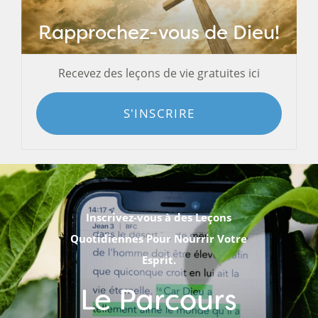
Rapprochez-vous de Dieu!
Recevez des leçons de vie gratuites ici
S'INSCRIRE
Inscrivez-vous à des Leçons
Quotidiennes Pour Nourrir Votre
Esprit.
Le Parcours