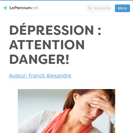
Menu
Skip
DÉPRESSION :
LeParcours.net
to
content
ATTENTION
DANGER!
Auteur: Franck Alexandre