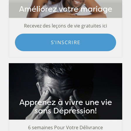
Améliorez votre mariage
Recevez des leçons de vie gratuites ici
S'INSCRIRE
Apprenez à vivre une vie
sans Dépression!
6 semaines Pour Votre Délivrance