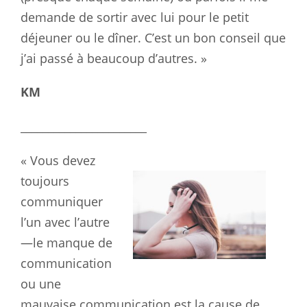
demande de sortir avec lui pour le petit
déjeuner ou le dîner. C’est un bon conseil que
j’ai passé à beaucoup d’autres. »
KM
_______________________
« Vous devez
toujours
communiquer
l’un avec l’autre
—le manque de
communication
ou une
mauvaise communication est la cause de