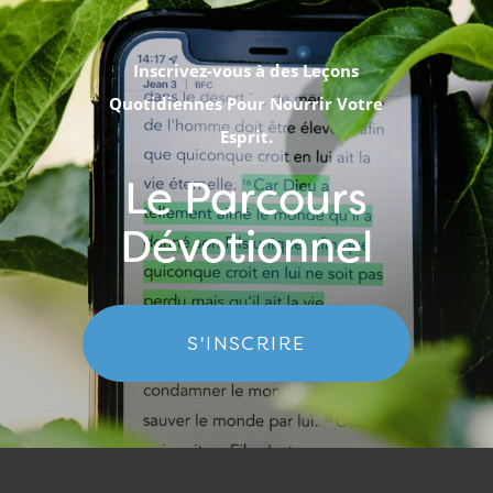
Inscrivez-vous à des Leçons
Quotidiennes Pour Nourrir Votre
Esprit.
Le Parcours
Dévotionnel
S'INSCRIRE