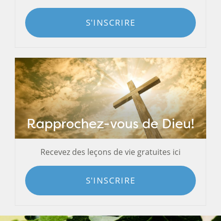
S'INSCRIRE
Rapprochez-vous de Dieu!
Recevez des leçons de vie gratuites ici
S'INSCRIRE