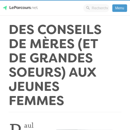
Menu
Skip
DES CONSEILS
LeParcours.net
to
content
DE MÈRES (ET
DE GRANDES
SOEURS) AUX
JEUNES
FEMMES
aul