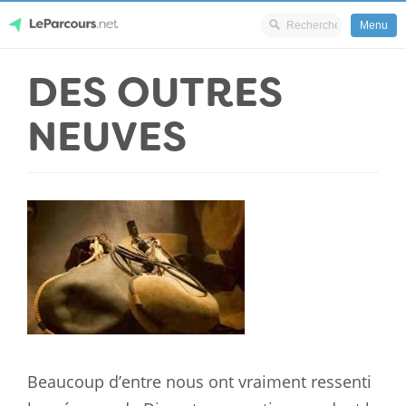
Menu
Skip
DES OUTRES
LeParcours.net
to
content
NEUVES
Beaucoup d’entre nous ont vraiment ressenti