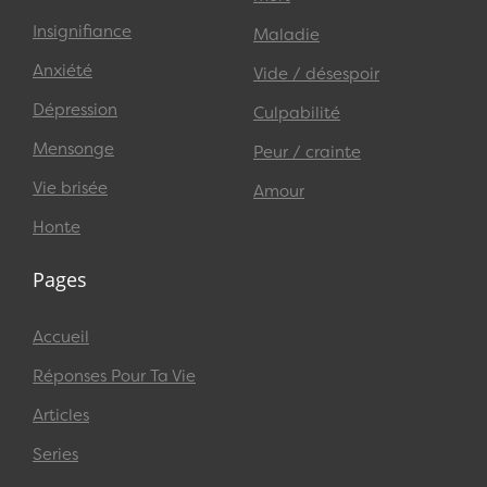
Insignifiance
Maladie
Anxiété
Vide / désespoir
Dépression
Culpabilité
Mensonge
Peur / crainte
Vie brisée
Amour
Honte
Pages
Accueil
Réponses Pour Ta Vie
Articles
Series