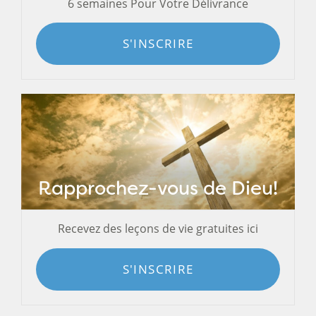
6 semaines Pour Votre Délivrance
S'INSCRIRE
Rapprochez-vous de Dieu!
Recevez des leçons de vie gratuites ici
S'INSCRIRE