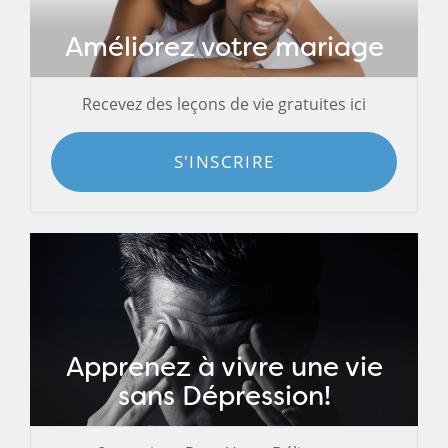
Améliorez votre mariage
Recevez des leçons de vie gratuites ici
S'INSCRIRE
Apprenez à vivre une vie
sans Dépression!