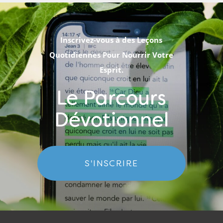
Inscrivez-vous à des Leçons
Quotidiennes Pour Nourrir Votre
Esprit.
Le Parcours
Dévotionnel
S'INSCRIRE