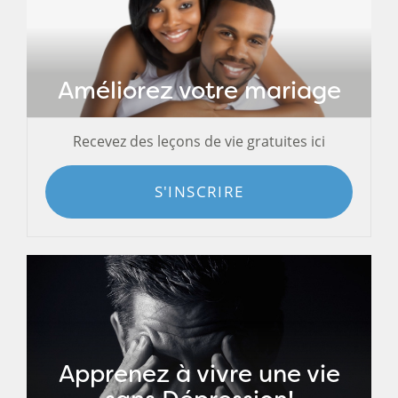
Améliorez votre mariage
Recevez des leçons de vie gratuites ici
S'INSCRIRE
Apprenez à vivre une vie