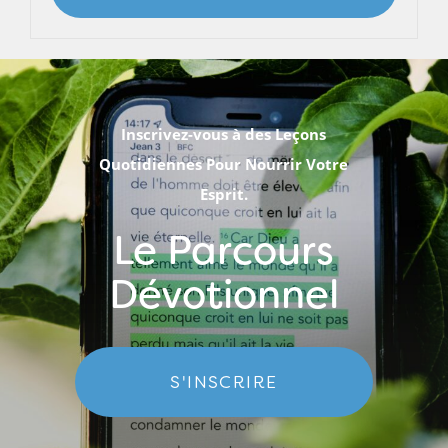
Inscrivez-vous à des Leçons
Quotidiennes Pour Nourrir Votre
Esprit.
Le Parcours
Dévotionnel
S'INSCRIRE