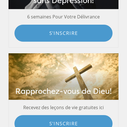
sans Dépression!
6 semaines Pour Votre Délivrance
S'INSCRIRE
Rapprochez-vous de Dieu!
Recevez des leçons de vie gratuites ici
S'INSCRIRE