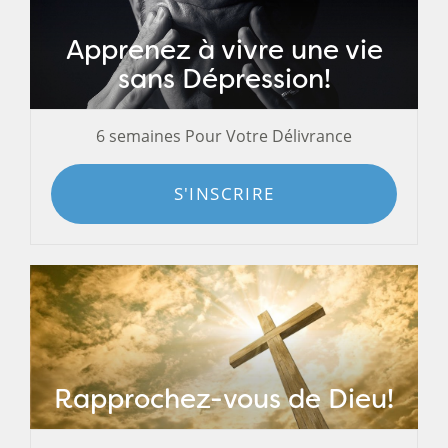
Apprenez à vivre une vie
sans Dépression!
6 semaines Pour Votre Délivrance
S'INSCRIRE
Rapprochez-vous de Dieu!