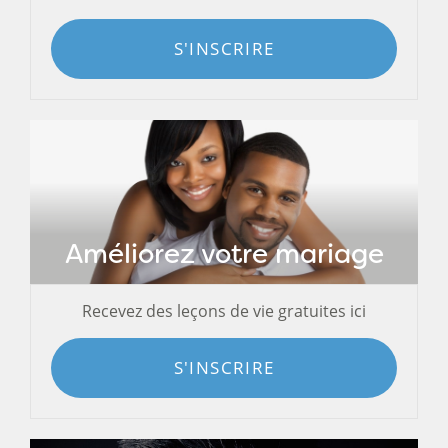
S'INSCRIRE
Améliorez votre mariage
Recevez des leçons de vie gratuites ici
S'INSCRIRE