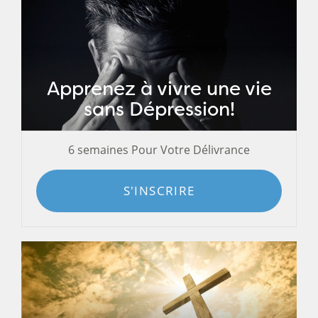
Apprenez à vivre une vie
sans Dépression!
6 semaines Pour Votre Délivrance
S'INSCRIRE