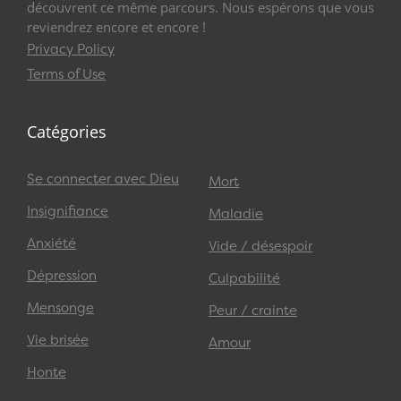
découvrent ce même parcours. Nous espérons que vous
reviendrez encore et encore !
Privacy Policy
Terms of Use
Catégories
Se connecter avec Dieu
Mort
Insignifiance
Maladie
Anxiété
Vide / désespoir
Dépression
Culpabilité
Mensonge
Peur / crainte
Vie brisée
Amour
Honte