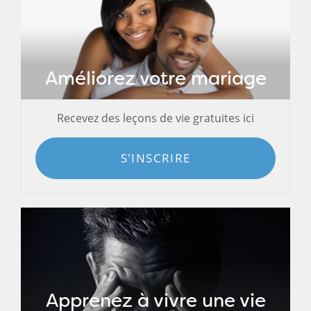
Améliorez votre mariage
Recevez des leçons de vie gratuites ici
S'INSCRIRE
Apprenez à vivre une vie