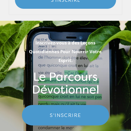
Inscrivez-vous à des Leçons
Quotidiennes Pour Nourrir Votre
Esprit.
Le Parcours
Dévotionnel
S'INSCRIRE