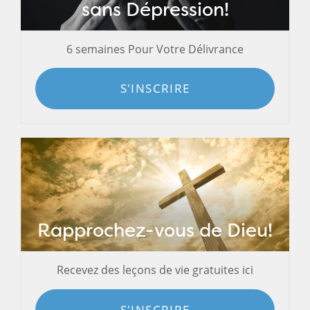
sans Dépression!
6 semaines Pour Votre Délivrance
S'INSCRIRE
Rapprochez-vous de Dieu!
Recevez des leçons de vie gratuites ici
S'INSCRIRE