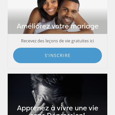
Améliorez votre mariage
Recevez des leçons de vie gratuites ici
S'INSCRIRE
Apprenez à vivre une vie