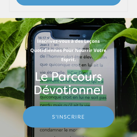
Inscrivez-vous à des Leçons
Quotidiennes Pour Nourrir Votre
Esprit.
Le Parcours
Dévotionnel
S'INSCRIRE