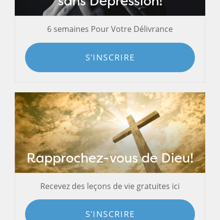
sans Dépression!
6 semaines Pour Votre Délivrance
S'INSCRIRE
Rapprochez-vous de Dieu!
Recevez des leçons de vie gratuites ici
S'INSCRIRE