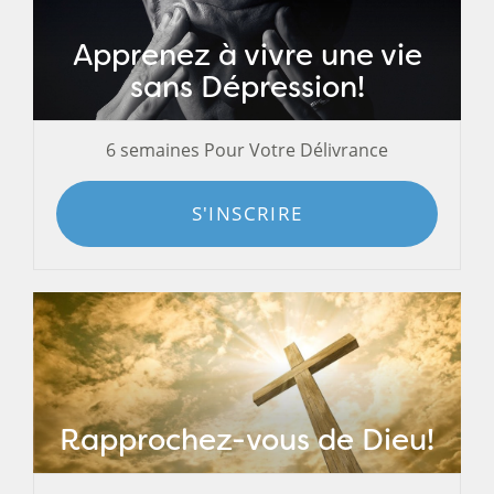
Apprenez à vivre une vie
sans Dépression!
6 semaines Pour Votre Délivrance
S'INSCRIRE
Rapprochez-vous de Dieu!