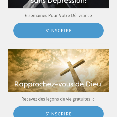
sans Dépression!
6 semaines Pour Votre Délivrance
S'INSCRIRE
Rapprochez-vous de Dieu!
Recevez des leçons de vie gratuites ici
S'INSCRIRE