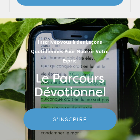
Inscrivez-vous à des Leçons
Quotidiennes Pour Nourrir Votre
Esprit.
Le Parcours
Dévotionnel
S'INSCRIRE