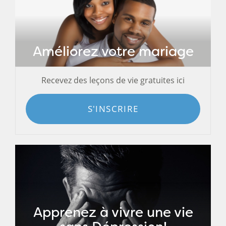
Améliorez votre mariage
Recevez des leçons de vie gratuites ici
S'INSCRIRE
Apprenez à vivre une vie