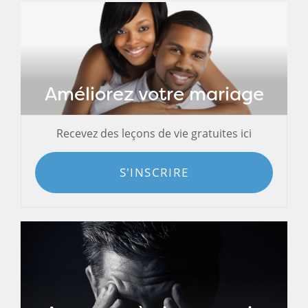
Améliorez votre mariage
Recevez des leçons de vie gratuites ici
S'INSCRIRE