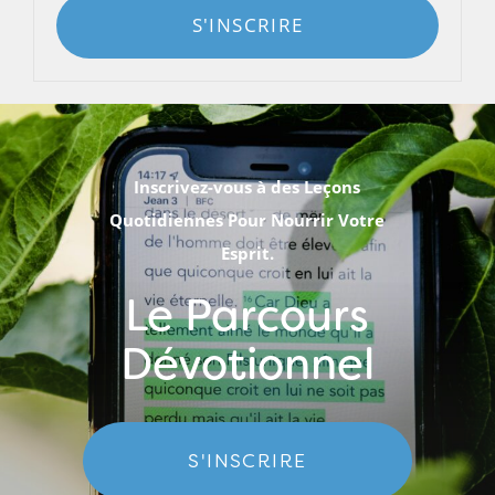
S'INSCRIRE
Inscrivez-vous à des Leçons
Quotidiennes Pour Nourrir Votre
Esprit.
Le Parcours
Dévotionnel
S'INSCRIRE