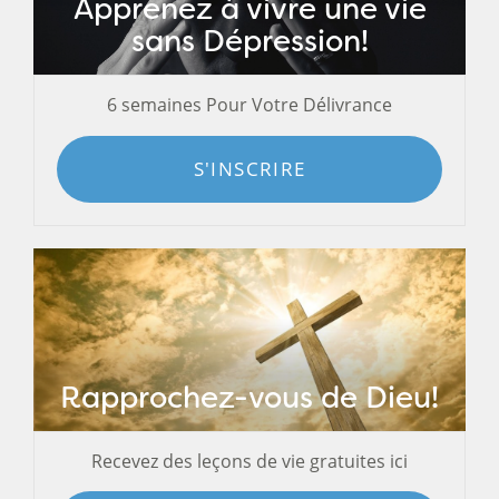
Apprenez à vivre une vie
sans Dépression!
6 semaines Pour Votre Délivrance
S'INSCRIRE
Rapprochez-vous de Dieu!
Recevez des leçons de vie gratuites ici