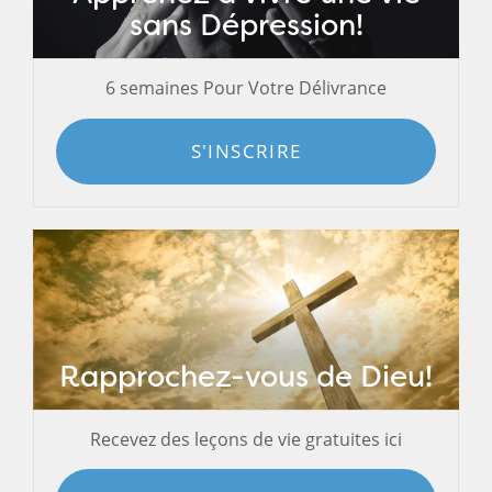
sans Dépression!
6 semaines Pour Votre Délivrance
S'INSCRIRE
Rapprochez-vous de Dieu!
Recevez des leçons de vie gratuites ici