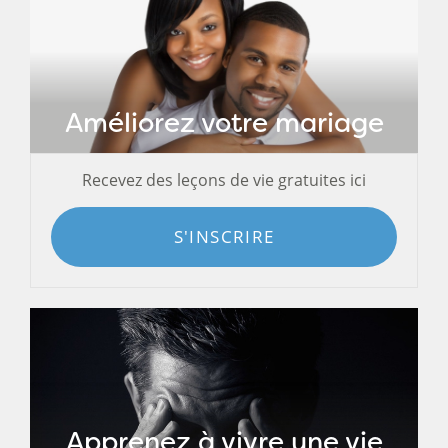
Améliorez votre mariage
Recevez des leçons de vie gratuites ici
S'INSCRIRE
Apprenez à vivre une vie