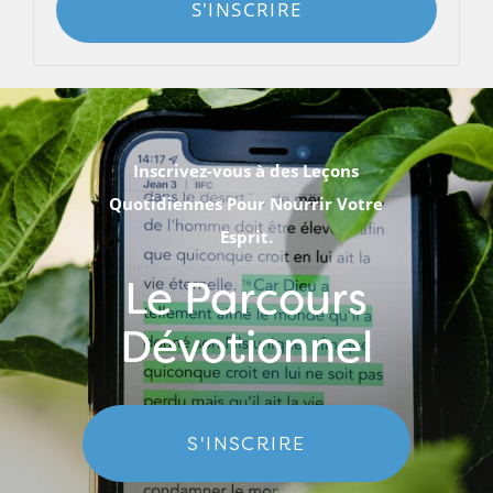
S'INSCRIRE
Inscrivez-vous à des Leçons
Quotidiennes Pour Nourrir Votre
Esprit.
Le Parcours
Dévotionnel
S'INSCRIRE