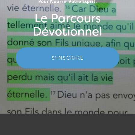
Pour Nourrir Votre Esprit.
Le Parcours
Dévotionnel
S'INSCRIRE