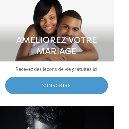
AMÉLIOREZ VOTRE
MARIAGE
Recevez des leçons de vie gratuites ici
S'INSCRIRE