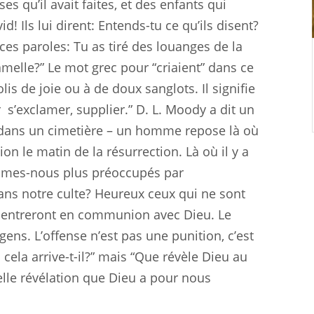
s qu’il avait faites, et des enfants qui
! Ils lui dirent: Entends-tu ce qu’ils disent?
ces paroles: Tu as tiré des louanges de la
melle?” Le mot grec pour “criaient” dans ce
lis de joie ou à de doux sanglots. Il signifie
r
s’exclamer, supplier.” D. L. Moody a dit un
me dans un cimetière – un homme repose là où
tion le matin de la résurrection. Là où il y a
 Sommes-nous plus préoccupés par
ans notre culte? Heureux ceux qui ne sont
ils entreront en communion avec Dieu. Le
gens. L’offense n’est pas une punition, c’est
cela arrive-t-il?” mais “Que révèle Dieu au
lle révélation que Dieu a pour nous