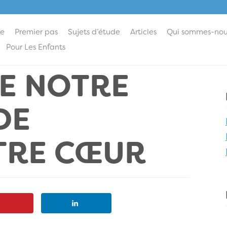
ie
Premier pas
Sujets d’étude
Articles
Qui sommes-nou
Pour Les Enfants
SE NOTRE
DE
TRE CŒUR