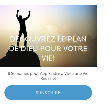
DÉCOUVREZ LE PLAN
DE DIEU POUR VOTRE
VIE!
8 Semaines pour Apprendre à Vivre une Vie
Réussie!
S'INSCRIRE