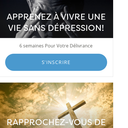
APPRENEZ À VIVRE UNE
VIE SANS DÉPRESSION!
6 semaines Pour Votre Délivrance
S'INSCRIRE
RAPPROCHEZ-VOUS DE