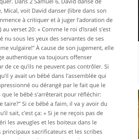
oquer. Dans 2 Samuel 6
, David danse de
 Mical, voit David danser (libre dans son
mmence à critiquer et à juger l’adoration de
 au verset 20: « Comme le roi d’Israël s’est
é nu sous les yeux des servantes de ses
me vulgaire!” À cause de son jugement, elle
nge authentique va toujours offenser
 de ce qu’ils ne peuvent pas contrôler. Si
qu’il y avait un bébé dans l’assemblée qui
pressionné ou dérangé par le fait que le
que le bébé s’arrêterait pour réfléchir:
 taire?” Si ce bébé a faim, il va y avoir du
il sait, c’est ça: « Si je ne reçois pas de
éri les aveugles et les boiteux dans le
 principaux sacrificateurs et les scribes