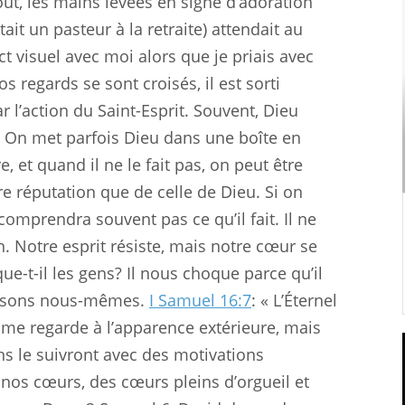
out, les mains levées en signe d’adoration
tait un pasteur à la retraite) attendait au
ct visuel avec moi alors que je priais avec
s regards se sont croisés, il est sorti
 l’action du Saint-Esprit. Souvent, Dieu
r. On met parfois Dieu dans une boîte en
, et quand il ne le fait pas, on peut être
e réputation que de celle de Dieu. Si on
omprendra souvent pas ce qu’il fait. Il ne
n. Notre esprit résiste, mais notre cœur se
e-t-il les gens? Il nous choque parce qu’il
issons nous-mêmes.
I Samuel 16:7
: « L’Éternel
me regarde à l’apparence extérieure, mais
ins le suivront avec des motivations
 nos cœurs, des cœurs pleins d’orgueil et