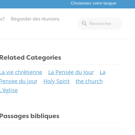
s?
Regarder des réunions
Related Categories
La vie chrétienne
La Pensée du Jour
La
Pensee du jour
Holy Spirit
the church
L'église
Passages bibliques