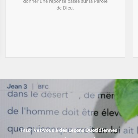
donner une réponse basée sur la Parole
de Dieu.
Inscrivez-vous à des Leçons Quotidiennes