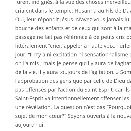
furent indignés, à la vue des choses merveilleuse
criaient dans le temple: Hosanna au Fils de David
Oui, leur répondit Jésus. N’avez-vous jamais lu 
bouche des enfants et de ceux qui sont à la ma
passage ne fait pas référence à de petits cris po
littéralement “crier, appeler à haute voix, hurle
jour: “Il n’y a ni excitation ni sensationnalis
on l’a mis ; mais je pense qu’il y aura de l’agita
de la vie, il y aura toujours de l’agitation. »
l’approbation des gens que par celle de Dieu d
pas offensés par l’action du Saint-Esprit, car 
Saint-Esprit va intentionnellement offenser les 
une révélation. La question n’est pas “Pourquoi 
sujet de mon cœur?” Soyons ouverts à la nouve
aujourd’hui.