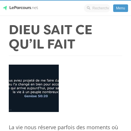
Menu
Skip
DIEU SAIT CE
LeParcours.net
to
content
QU’IL FAIT
La vie nous réserve parfois des moments où