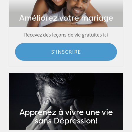
Améliorez votre mariage
Recevez des leçons de vie gratuites ici
S'INSCRIRE
Apprenez à vivre une vie
sans Dépression!