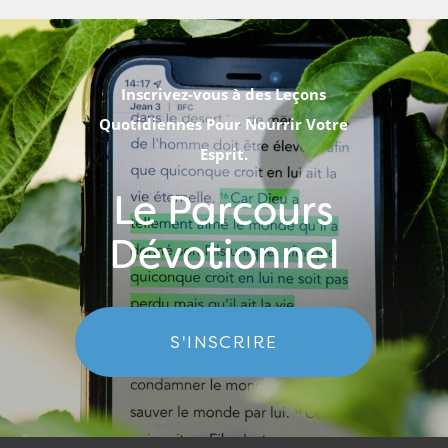
Inscrivez-vous à des Leçons
Quotidiennes Pour Nourrir Votre
Esprit.
Le Parcours
Dévotionnel
S'INSCRIRE