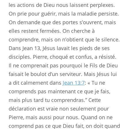
les actions de Dieu nous laissent perplexes.
On prie pour guérir, mais la maladie persiste.
On demande que des portes s’ouvrent, mais
elles restent fermées. On cherche à
comprendre, mais on n’obtient que le silence.
Dans Jean 13
, Jésus lavait les pieds de ses
disciples. Pierre, choqué et confus, a résisté.
Il ne comprenait pas pourquoi le Fils de Dieu
faisait le boulot d’un serviteur. Mais Jésus lui
a dit calmement dans
Jean 13:7
: « Tu ne
comprends pas maintenant ce que je fais,
mais plus tard tu comprendras.” Cette
déclaration est vraie non seulement pour
Pierre, mais aussi pour nous. Quand on ne
comprend pas ce que Dieu fait, on doit quand